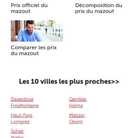
Prix officiel du
Décomposition du
mazout
prix du mazout
Comparer les prix
du mazout
Les 10 villes les plus proches>>
Daverdisse
Gembes
Froidfontaine
Halma
Haut-Fays
Maissin
Lomprez
Opont
Sohier
Wellin