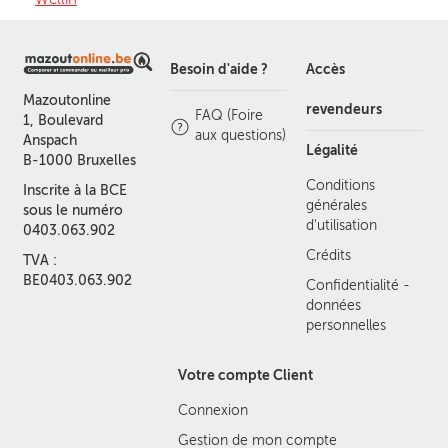
Besoin d'aide ?
Accès
Mazoutonline
revendeurs
FAQ (Foire
1, Boulevard
aux questions)
Anspach
Légalité
B-1000 Bruxelles
Conditions
Inscrite à la BCE
générales
sous le numéro
d'utilisation
0403.063.902
Crédits
TVA :
BE0403.063.902
Confidentialité -
données
personnelles
Votre compte Client
Connexion
Gestion de mon compte