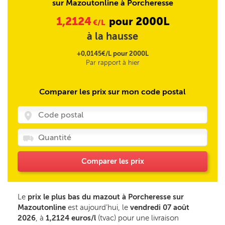
sur Mazoutonline à Porcheresse
1,2124
2000L
pour
€/L
à la hausse
+0,0145€/L pour 2000L
Par rapport à hier
Comparer les prix sur mon code postal
Comparer les prix
Le
prix le plus bas du mazout à Porcheresse sur
Mazoutonline
est aujourd’hui, le
vendredi 07 août
2026
, à
1,2124 euros/l
(tvac) pour une livraison