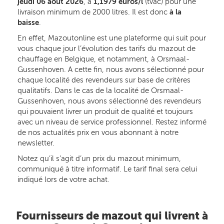
jeudi 06 août 2026
, à
1,1979 euros/l
(tvac) pour une
livraison minimum de 2000 litres. Il est donc
à la
baisse
.
En effet, Mazoutonline est une plateforme qui suit pour
vous chaque jour l’évolution des tarifs du mazout de
chauffage en Belgique, et notamment, à Orsmaal-
Gussenhoven. A cette fin, nous avons sélectionné pour
chaque localité des revendeurs sur base de critères
qualitatifs. Dans le cas de la localité de Orsmaal-
Gussenhoven, nous avons sélectionné des revendeurs
qui pouvaient livrer un produit de qualité et toujours
avec un niveau de service professionnel. Restez informé
de nos actualités prix en vous abonnant à notre
newsletter.
Notez qu’il s’agit d’un prix du mazout minimum,
communiqué à titre informatif. Le tarif final sera celui
indiqué lors de votre achat.
Fournisseurs de mazout qui livrent à