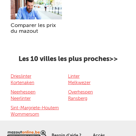
Comparer les prix
du mazout
Les 10 villes les plus proches>>
Drieslinter
Linter
Kortenaken
Melkwezer
Neerhespen
Overhespen
Neerlinter
Ransberg
Sint-Margriete-Houtem
Wommersom
Besoin d'aide ?
Accès