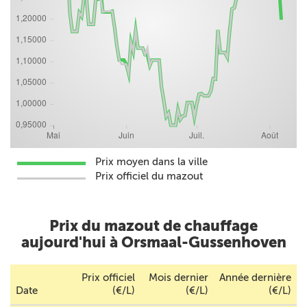
Prix moyen dans la ville
Prix officiel du mazout
Prix du mazout de chauffage
aujourd'hui à Orsmaal-Gussenhoven
Prix officiel
Mois dernier
Année dernière
Date
(€/L)
(€/L)
(€/L)