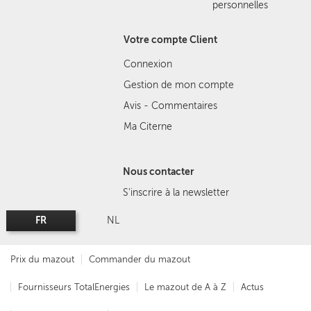
personnelles
Votre compte Client
Connexion
Gestion de mon compte
Avis - Commentaires
Ma Citerne
Nous contacter
S'inscrire à la newsletter
FR
NL
Prix du mazout
Commander du mazout
Fournisseurs TotalEnergies
Le mazout de A à Z
Actus