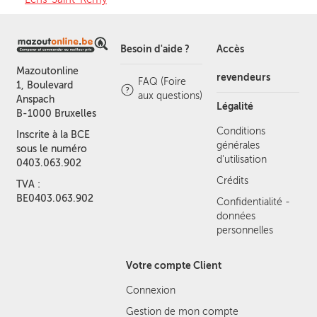
Besoin d'aide ?
Accès
Mazoutonline
revendeurs
FAQ (Foire
1, Boulevard
aux questions)
Anspach
Légalité
B-1000 Bruxelles
Conditions
Inscrite à la BCE
générales
sous le numéro
d'utilisation
0403.063.902
Crédits
TVA :
BE0403.063.902
Confidentialité -
données
personnelles
Votre compte Client
Connexion
Gestion de mon compte