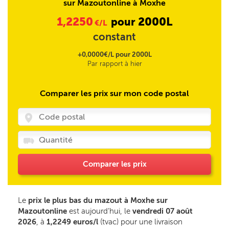
sur Mazoutonline à Moxhe
1,2250
2000L
pour
€/L
constant
+0,0000€/L pour 2000L
Par rapport à hier
Comparer les prix sur mon code postal
Comparer les prix
Le
prix le plus bas du mazout à Moxhe sur
Mazoutonline
est aujourd’hui, le
vendredi 07 août
2026
, à
1,2249 euros/l
(tvac) pour une livraison