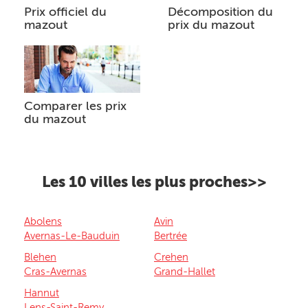
Prix officiel du
Décomposition du
mazout
prix du mazout
Comparer les prix
du mazout
Les 10 villes les plus proches>>
Abolens
Avin
Avernas-Le-Bauduin
Bertrée
Blehen
Crehen
Cras-Avernas
Grand-Hallet
Hannut
Lens-Saint-Remy