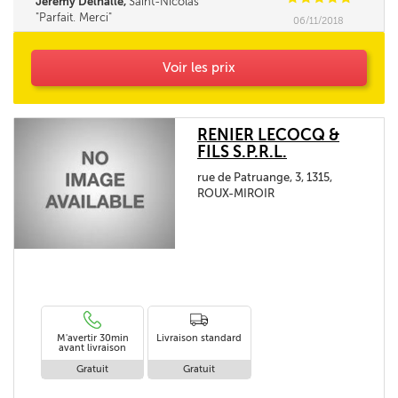
Jérémy Delhalle,
Saint-Nicolas
Parfait. Merci
06/11/2018
Voir les prix
RENIER LECOCQ &
FILS S.P.R.L.
rue de Patruange, 3, 1315,
ROUX-MIROIR
M'avertir 30min
Livraison standard
avant livraison
Gratuit
Gratuit