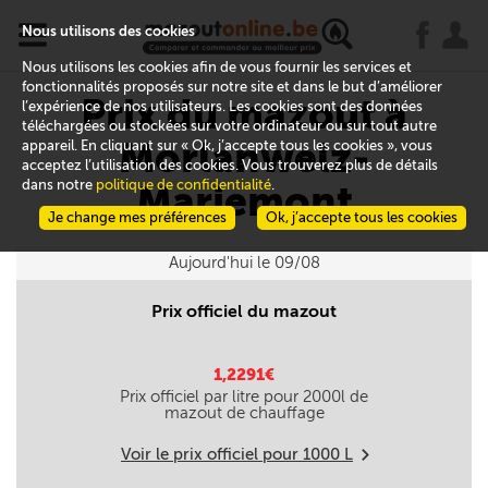
x
j
u
Nous utilisons des cookies
Nous utilisons les cookies afin de vous fournir les services et
fonctionnalités proposés sur notre site et dans le but d’améliorer
Prix du mazout à
l’expérience de nos utilisateurs. Les cookies sont des données
téléchargées ou stockées sur votre ordinateur ou sur tout autre
Morlanwelz-
appareil. En cliquant sur « Ok, j’accepte tous les cookies », vous
acceptez l’utilisation des cookies. Vous trouverez plus de détails
dans notre
politique de confidentialité
.
Mariemont
Je change mes préférences
Ok, j’accepte tous les cookies
Aujourd'hui le 09/08
Prix officiel du mazout
1,2291€
Prix officiel par litre pour
2000
l de
mazout de chauffage
Voir le prix officiel pour
1000
L
m