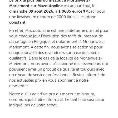
Le
prix le plus bas du mazout à Morlanwelz-
Mariemont sur Mazoutonline
est aujourd’hui, le
dimanche 09 août 2026
, à
1,0605 euros/l
(tvac) pour
une livraison minimum de 2000 litres. Il est donc
constant
.
En effet, Mazoutonline est une plateforme qui suit pour
vous chaque jour l’évolution des tarifs du mazout de
chauffage en Belgique, et notamment, à Morlanwelz-
Mariemont. A cette fin, nous avons sélectionné pour
chaque localité des revendeurs sur base de critères
qualitatifs. Dans le cas de la localité de Morlanwelz-
Mariemont, nous avons sélectionné des revendeurs qui
pouvaient livrer un produit de qualité et toujours avec
un niveau de service professionnel. Restez informé de
nos actualités prix en vous abonnant à notre
newsletter.
Notez qu’il s’agit d’un prix du mazout minimum,
communiqué à titre informatif. Le tarif final sera celui
indiqué lors de votre achat.