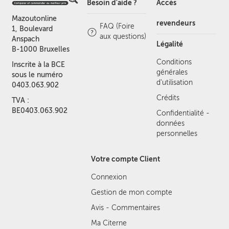
Besoin d'aide ?
Accès
Mazoutonline
revendeurs
FAQ (Foire
1, Boulevard
aux questions)
Anspach
Légalité
B-1000 Bruxelles
Conditions
Inscrite à la BCE
générales
sous le numéro
d'utilisation
0403.063.902
Crédits
TVA :
BE0403.063.902
Confidentialité -
données
personnelles
Votre compte Client
Connexion
Gestion de mon compte
Avis - Commentaires
Ma Citerne