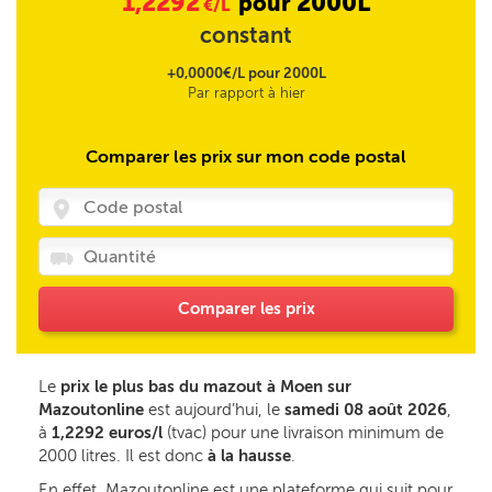
1,2292
2000L
pour
€/L
constant
+0,0000€/L pour 2000L
Par rapport à hier
Comparer les prix sur mon code postal
Comparer les prix
Le
prix le plus bas du mazout à Moen sur
Mazoutonline
est aujourd’hui, le
samedi 08 août 2026
,
à
1,2292 euros/l
(tvac) pour une livraison minimum de
2000 litres. Il est donc
à la hausse
.
En effet, Mazoutonline est une plateforme qui suit pour