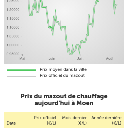
Prix moyen dans la ville
Prix officiel du mazout
Prix du mazout de chauffage
aujourd'hui à Moen
Prix officiel
Mois dernier
Année dernière
Date
(€/L)
(€/L)
(€/L)