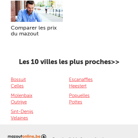
Comparer les prix
du mazout
Les 10 villes les plus proches>>
Bossuit
Escanaffles
Celles
Heestert
Molenbaix
Popuelles
Outrijve
Pottes
Sint-Denijs
Velaines