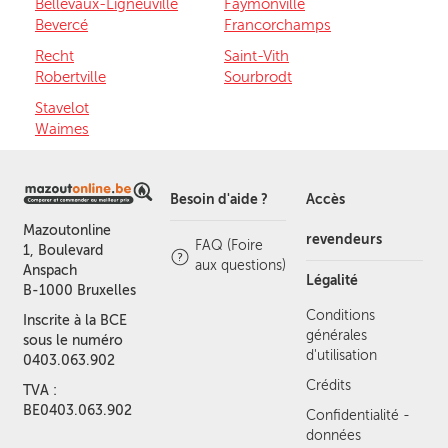
Bellevaux-Ligneuville
Faymonville
Bevercé
Francorchamps
Recht
Saint-Vith
Robertville
Sourbrodt
Stavelot
Waimes
Besoin d'aide ?
Accès
Mazoutonline
revendeurs
FAQ (Foire
1, Boulevard
aux questions)
Anspach
Légalité
B-1000 Bruxelles
Conditions
Inscrite à la BCE
générales
sous le numéro
d'utilisation
0403.063.902
Crédits
TVA :
BE0403.063.902
Confidentialité -
données