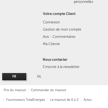
personnelles
Votre compte Client
Connexion
Gestion de mon compte
Avis - Commentaires
Ma Citerne
Nous contacter
S'inscrire à la newsletter
FR
NL
Prix du mazout
Commander du mazout
Fournisseurs TotalEnergies
Le mazout de A à Z
Actus