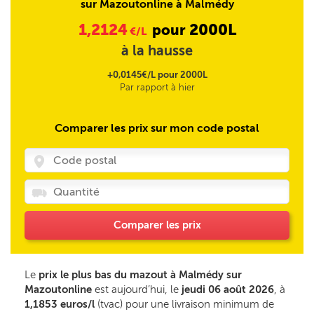
sur Mazoutonline à Malmédy
1,2124
2000L
pour
€/L
à la hausse
+0,0145€/L pour 2000L
Par rapport à hier
Comparer les prix sur mon code postal
Comparer les prix
Le
prix le plus bas du mazout à Malmédy sur
Mazoutonline
est aujourd’hui, le
jeudi 06 août 2026
, à
1,1853 euros/l
(tvac) pour une livraison minimum de