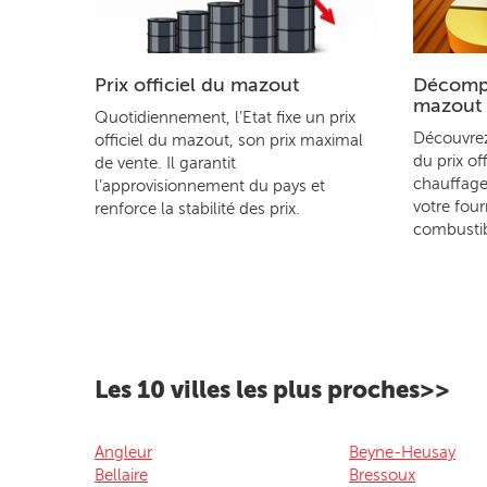
Prix officiel du mazout
Décompo
mazout
Quotidiennement, l’Etat fixe un prix
Découvre
officiel du mazout, son prix maximal
du prix of
de vente. Il garantit
chauffage
l’approvisionnement du pays et
votre four
renforce la stabilité des prix.
combustib
Les 10 villes les plus proches>>
Angleur
Beyne-Heusay
Bellaire
Bressoux