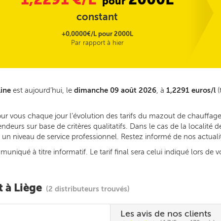
pour
constant
+0,0000€/L pour 2000L
Par rapport à hier
line
est aujourd’hui, le
dimanche 09 août 2026
, à
1,2291 euros/l
(
ur vous chaque jour l’évolution des tarifs du mazout de chauffage
deurs sur base de critères qualitatifs. Dans le cas de la localité
ec un niveau de service professionnel. Restez informé de nos actual
iqué à titre informatif. Le tarif final sera celui indiqué lors de v
t à Liège
(2 distributeurs trouvés)
Les avis de nos clients