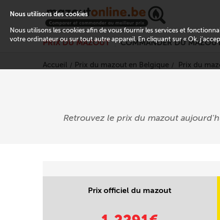
Nous utilisons des cookies
Nous utilisons les cookies afin de vous fournir les services et fonctionn
votre ordinateur ou sur tout autre appareil. En cliquant sur « Ok, j’acce
PRIX DU MAZOUT
COMMANDER DU MAZOU
Accueil
Prix du mazout en Belgique
Prix du maz
Retrouvez le prix du mazout aujourd'
Prix officiel du mazout