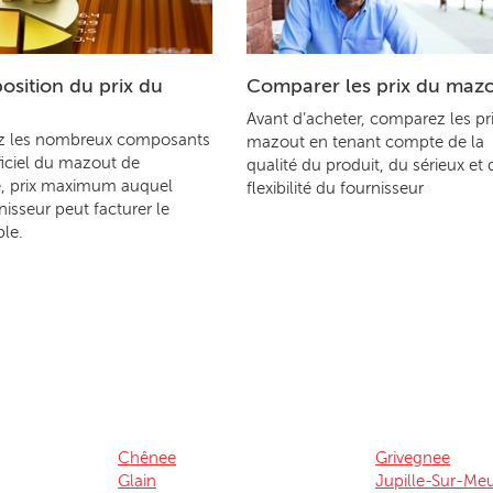
sition du prix du
Comparer les prix du maz
Avant d’acheter, comparez les pr
z les nombreux composants
mazout en tenant compte de la
ficiel du mazout de
qualité du produit, du sérieux et 
, prix maximum auquel
flexibilité du fournisseur
nisseur peut facturer le
le.
Chênee
Grivegnee
Glain
Jupille-Sur-Me