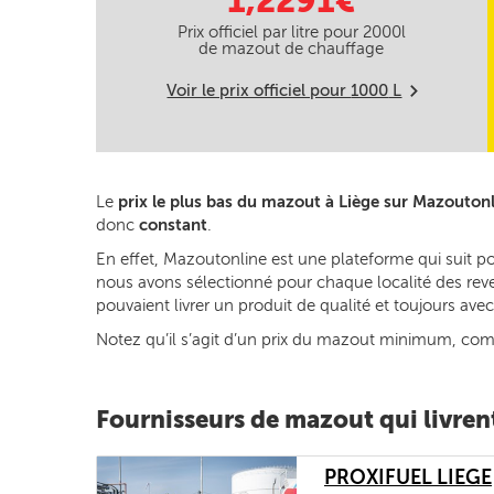
1,2291€
Prix officiel par litre pour
2000
l
de mazout de chauffage
Voir le prix officiel pour
1000
L
m
Le
prix le plus bas du mazout à Liège sur Mazouton
donc
constant
.
En effet, Mazoutonline est une plateforme qui suit po
nous avons sélectionné pour chaque localité des reven
pouvaient livrer un produit de qualité et toujours av
Notez qu’il s’agit d’un prix du mazout minimum, commun
Fournisseurs de mazout qui livren
PROXIFUEL LIEGE