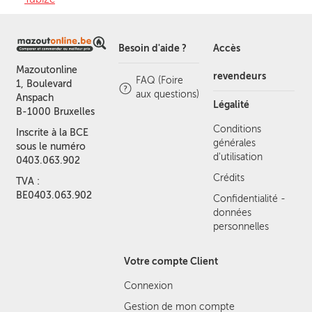
Besoin d'aide ?
Accès
Mazoutonline
revendeurs
FAQ (Foire
1, Boulevard
aux questions)
Anspach
Légalité
B-1000 Bruxelles
Conditions
Inscrite à la BCE
générales
sous le numéro
d'utilisation
0403.063.902
Crédits
TVA :
BE0403.063.902
Confidentialité -
données
personnelles
Votre compte Client
Connexion
Gestion de mon compte