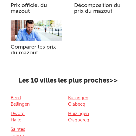
Prix officiel du
Décomposition du
mazout
prix du mazout
Comparer les prix
du mazout
Les 10 villes les plus proches>>
Beert
Buizingen
Bellingen
Clabecq
Dworp
Huizingen
Halle
Oisquercq
Saintes
Tubize