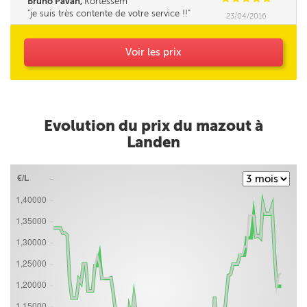
Bruno Pavan,
Kortessem
je suis très contente de votre service !!
23/04/2016
Voir les prix
Evolution du prix du mazout à
Landen