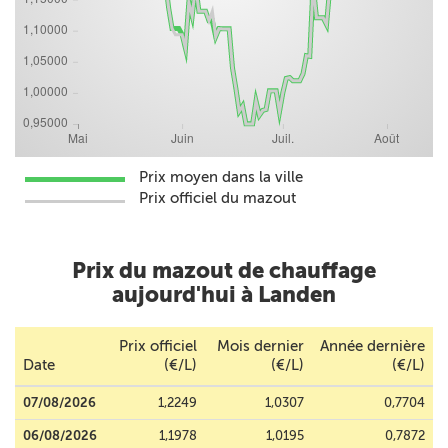
Prix moyen dans la ville
Prix officiel du mazout
Prix du mazout de chauffage
aujourd'hui à Landen
Prix officiel
Mois dernier
Année dernière
Date
(€/L)
(€/L)
(€/L)
07/08/2026
1,2249
1,0307
0,7704
06/08/2026
1,1978
1,0195
0,7872