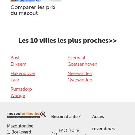
Comparer les prix
du mazout
Les 10 villes les plus proches>>
Bost
Ezemaal
Eliksem
Goetsenhoven
Hakendover
Neerwinden
Laar
Overwinden
Rumsdorp
Wange
Besoin d'aide ?
Accès
Mazoutonline
revendeurs
FAQ (Foire
1, Boulevard