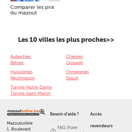
Comparer les prix
du mazout
Les 10 villes les plus proches>>
Aubechies
Chièvres
Beloeil
Grosage
Huissignies
Ormeignies
Neufmaison
Sirault
Tongre-Notre-Dame
Tongre-Saint-Martin
Besoin d'aide ?
Accès
Mazoutonline
revendeurs
FAQ (Foire
1, Boulevard