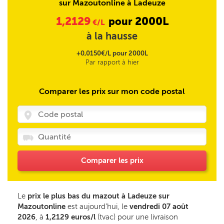
sur Mazoutonline à Ladeuze
1,2129
2000L
pour
€/L
à la hausse
+0,0150€/L pour 2000L
Par rapport à hier
Comparer les prix sur mon code postal
Comparer les prix
Le
prix le plus bas du mazout à Ladeuze sur
Mazoutonline
est aujourd’hui, le
vendredi 07 août
2026
, à
1,2129 euros/l
(tvac) pour une livraison