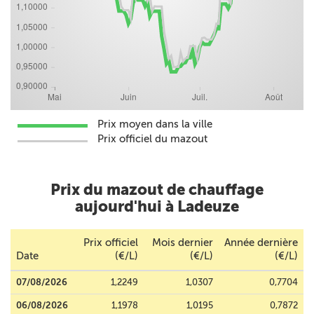
Prix moyen dans la ville
Prix officiel du mazout
Prix du mazout de chauffage
aujourd'hui à Ladeuze
Prix officiel
Mois dernier
Année dernière
Date
(€/L)
(€/L)
(€/L)
07/08/2026
1,2249
1,0307
0,7704
06/08/2026
1,1978
1,0195
0,7872