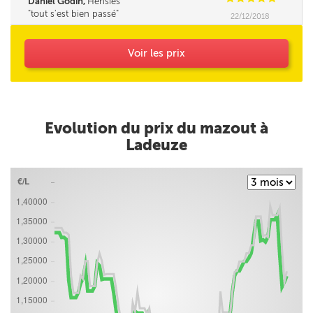
Daniel Godin,
Hensies
tout s'est bien passé
22/12/2018
Voir les prix
Evolution du prix du mazout à
Ladeuze