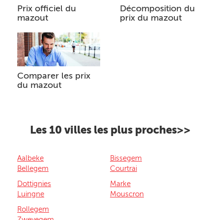
Prix officiel du
Décomposition du
mazout
prix du mazout
Comparer les prix
du mazout
Les 10 villes les plus proches>>
Aalbeke
Bissegem
Bellegem
Courtrai
Dottignies
Marke
Luingne
Mouscron
Rollegem
Zwevegem