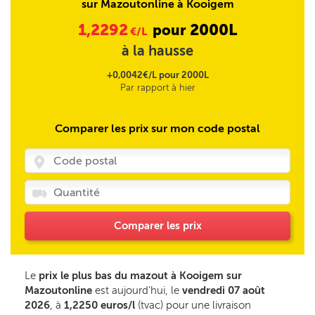
sur Mazoutonline à Kooigem
1,2292
2000L
pour
€/L
à la hausse
+0,0042€/L pour 2000L
Par rapport à hier
Comparer les prix sur mon code postal
Comparer les prix
Le
prix le plus bas du mazout à Kooigem sur
Mazoutonline
est aujourd’hui, le
vendredi 07 août
2026
, à
1,2250 euros/l
(tvac) pour une livraison