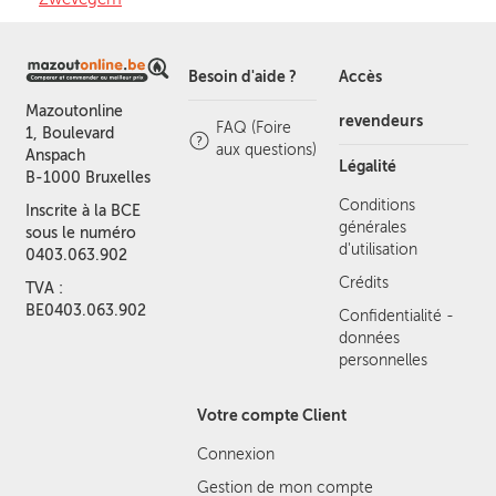
Besoin d'aide ?
Accès
Mazoutonline
revendeurs
FAQ (Foire
1, Boulevard
aux questions)
Anspach
Légalité
B-1000 Bruxelles
Conditions
Inscrite à la BCE
générales
sous le numéro
d'utilisation
0403.063.902
Crédits
TVA :
BE0403.063.902
Confidentialité -
données
personnelles
Votre compte Client
Connexion
Gestion de mon compte