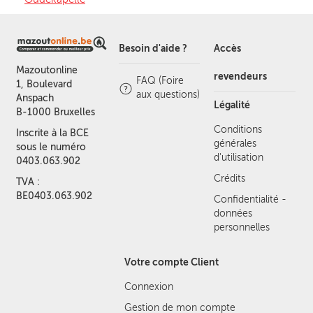
Besoin d'aide ?
Accès
Mazoutonline
revendeurs
FAQ (Foire
1, Boulevard
aux questions)
Anspach
Légalité
B-1000 Bruxelles
Conditions
Inscrite à la BCE
générales
sous le numéro
d'utilisation
0403.063.902
Crédits
TVA :
BE0403.063.902
Confidentialité -
données
personnelles
Votre compte Client
Connexion
Gestion de mon compte