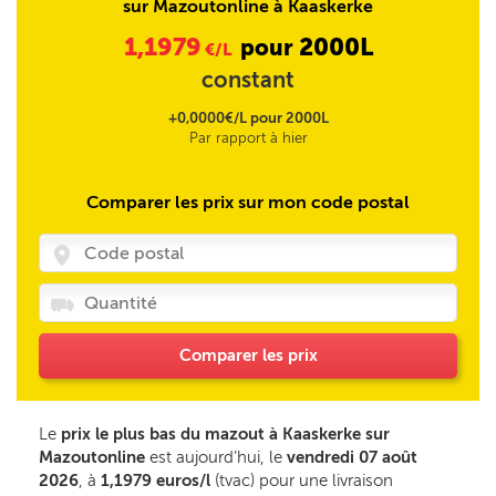
sur Mazoutonline à Kaaskerke
1,1979
2000L
pour
€/L
constant
+0,0000€/L pour 2000L
Par rapport à hier
Comparer les prix sur mon code postal
Comparer les prix
Le
prix le plus bas du mazout à Kaaskerke sur
Mazoutonline
est aujourd’hui, le
vendredi 07 août
2026
, à
1,1979 euros/l
(tvac) pour une livraison