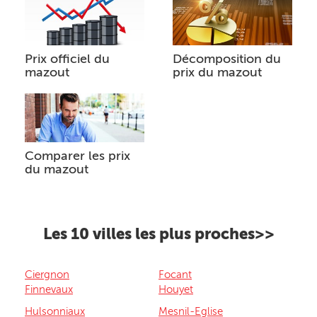
Prix officiel du
Décomposition du
mazout
prix du mazout
Comparer les prix
du mazout
Les 10 villes les plus proches>>
Ciergnon
Focant
Finnevaux
Houyet
Hulsonniaux
Mesnil-Eglise