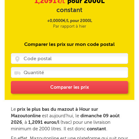
1,2091
2000L
pour
€/L
constant
+0,0000€/L pour 2000L
Par rapport à hier
Comparer les prix sur mon code postal
Comparer les prix
Le
prix le plus bas du mazout à Hour sur
Mazoutonline
est aujourd’hui, le
dimanche 09 août
2026
, à
1,2091 euros/l
(tvac) pour une livraison
minimum de 2000 litres. Il est donc
constant
.
En effet, Mazoutonline est une plateforme qui suit pour