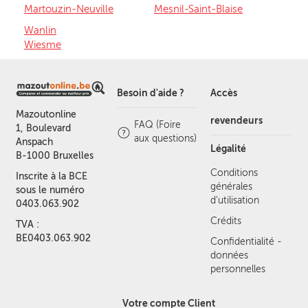
Martouzin-Neuville
Mesnil-Saint-Blaise
Wanlin
Wiesme
Besoin d'aide ?
Accès
Mazoutonline
revendeurs
FAQ (Foire
1, Boulevard
aux questions)
Anspach
Légalité
B-1000 Bruxelles
Conditions
Inscrite à la BCE
générales
sous le numéro
d'utilisation
0403.063.902
Crédits
TVA :
BE0403.063.902
Confidentialité -
données
personnelles
Votre compte Client