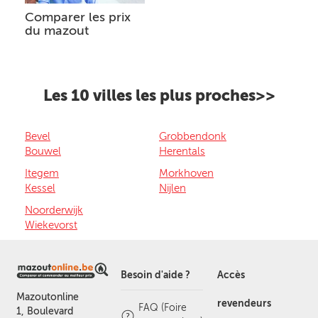
Comparer les prix
du mazout
Les 10 villes les plus proches>>
Bevel
Grobbendonk
Bouwel
Herentals
Itegem
Morkhoven
Kessel
Nijlen
Noorderwijk
Wiekevorst
Besoin d'aide ?
Accès
Mazoutonline
revendeurs
FAQ (Foire
1, Boulevard