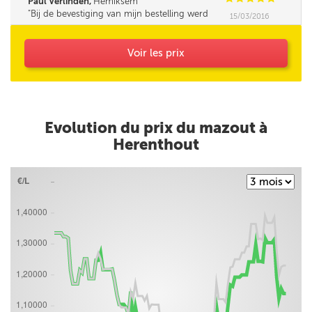
Paul Verlinden,
Hemiksem
Bij de bevestiging van mijn bestelling werd
15/03/2016
mijn opmerking (Korting HNN personeel) niet
bevestigd.
Voir les prix
Evolution du prix du mazout à
Herenthout