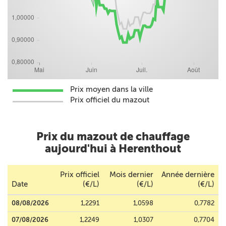
Prix moyen dans la ville
Prix officiel du mazout
Prix du mazout de chauffage
aujourd'hui à Herenthout
Prix officiel
Mois dernier
Année dernière
Date
(€/L)
(€/L)
(€/L)
08/08/2026
1,2291
1,0598
0,7782
07/08/2026
1,2249
1,0307
0,7704