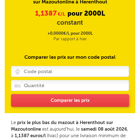
sur Mazoutonline à Herenthout
1,1387
2000L
pour
€/L
constant
+0,0000€/L pour 2000L
Par rapport à hier
Comparer les prix sur mon code postal
Comparer les prix
Le
prix le plus bas du mazout à Herenthout sur
Mazoutonline
est aujourd’hui, le
samedi 08 août 2026
,
à
1,1387 euros/l
(tvac) pour une livraison minimum de