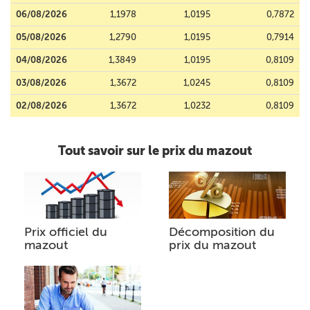
06/08/2026
1,1978
1,0195
0,7872
05/08/2026
1,2790
1,0195
0,7914
04/08/2026
1,3849
1,0195
0,8109
03/08/2026
1,3672
1,0245
0,8109
02/08/2026
1,3672
1,0232
0,8109
Tout savoir sur le prix du mazout
Prix officiel du
Décomposition du
mazout
prix du mazout