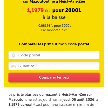
sur Mazoutonline à Heist-Aan-Zee
1,1979
2000L
pour
€/L
à la baisse
-0,0812€/L pour 2000L
Par rapport à hier
Comparer les prix sur mon code postal
Comparer les prix
Le
prix le plus bas du mazout à Heist-Aan-Zee sur
Mazoutonline
est aujourd’hui, le
jeudi 06 août 2026
, à
1,1979 euros/l
(tvac) pour une livraison minimum de