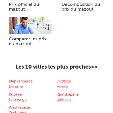
Prix officiel du
Décomposition du
mazout
prix du mazout
Comparer les prix
du mazout
Les 10 villes les plus proches>>
Blankenberge
Dudzele
Damme
Hoeke
Knokke
Ramskapelle
Lissewege
Uitkerke
Westkapelle
Zeebruges