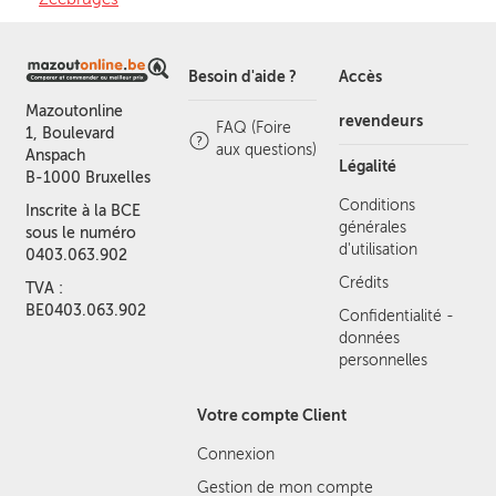
Besoin d'aide ?
Accès
Mazoutonline
revendeurs
FAQ (Foire
1, Boulevard
aux questions)
Anspach
Légalité
B-1000 Bruxelles
Conditions
Inscrite à la BCE
générales
sous le numéro
d'utilisation
0403.063.902
Crédits
TVA :
BE0403.063.902
Confidentialité -
données
personnelles
Votre compte Client
Connexion
Gestion de mon compte