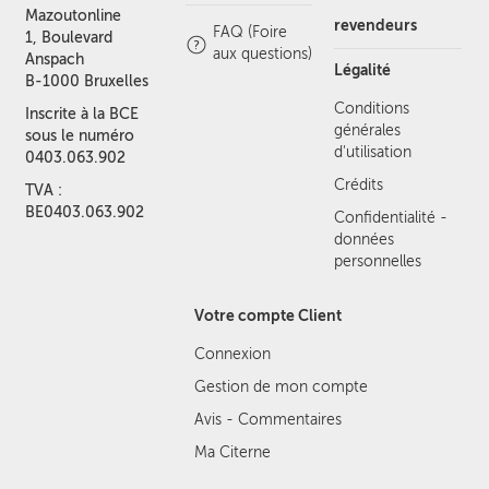
Mazoutonline
revendeurs
FAQ (Foire
1, Boulevard
aux questions)
Anspach
Légalité
B-1000 Bruxelles
Conditions
Inscrite à la BCE
générales
sous le numéro
d'utilisation
0403.063.902
Crédits
TVA :
BE0403.063.902
Confidentialité -
données
personnelles
Votre compte Client
Connexion
Gestion de mon compte
Avis - Commentaires
Ma Citerne