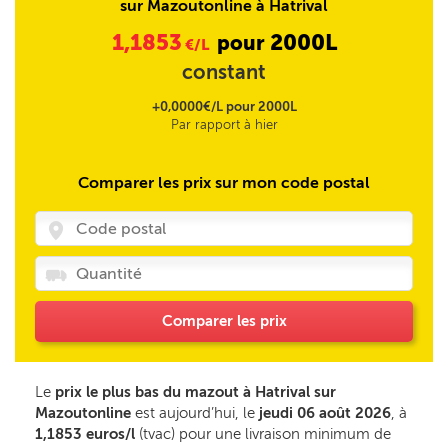
sur Mazoutonline à Hatrival
1,1853
2000L
pour
€/L
constant
+0,0000€/L pour 2000L
Par rapport à hier
Comparer les prix sur mon code postal
Comparer les prix
Le
prix le plus bas du mazout à Hatrival sur
Mazoutonline
est aujourd’hui, le
jeudi 06 août 2026
, à
1,1853 euros/l
(tvac) pour une livraison minimum de