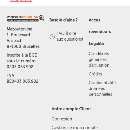
Besoin d'aide ?
Accès
Mazoutonline
revendeurs
FAQ (Foire
1, Boulevard
aux questions)
Anspach
Légalité
B-1000 Bruxelles
Conditions
Inscrite à la BCE
générales
sous le numéro
d'utilisation
0403.063.902
Crédits
TVA :
BE0403.063.902
Confidentialité -
données
personnelles
Votre compte Client
Connexion
Gestion de mon compte