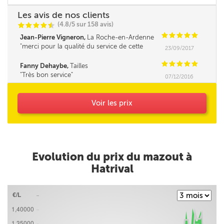
Les avis de nos clients
(4.8/5 sur 158 avis)
C
C
C
C
i
@
C
C
C
C
C
Jean-Pierre Vigneron,
La Roche-en-Ardenne
merci pour la qualité du service de cette
23/09/2017
société
C
C
C
C
C
Fanny Dehaybe,
Tailles
Très bon service
07/12/2016
Voir les prix
Evolution du prix du mazout à
Hatrival