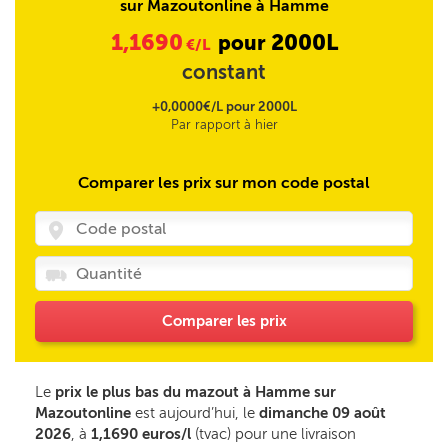
sur Mazoutonline à Hamme
1,1690
2000L
pour
€/L
constant
+0,0000€/L pour 2000L
Par rapport à hier
Comparer les prix sur mon code postal
Comparer les prix
Le
prix le plus bas du mazout à Hamme sur
Mazoutonline
est aujourd’hui, le
dimanche 09 août
2026
, à
1,1690 euros/l
(tvac) pour une livraison