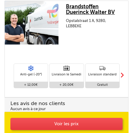
Brandstoffen
Duerinck Walter BV
Opstalstraat 1 A, 9280,
LEBBEKE
m
Anti-gel (-20°)
Livraison le Samedi
Livraison standard
Livr
+ 12,00€
+ 20,00€
Gratuit
Les avis de nos clients
Aucun avis à ce jour
Voir les prix