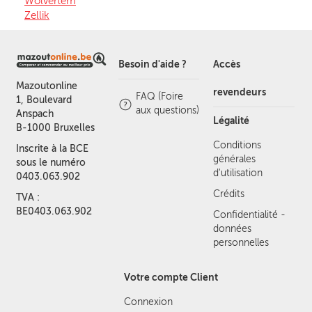
Wolvertem
Zellik
Besoin d'aide ?
Accès
Mazoutonline
revendeurs
FAQ (Foire
1, Boulevard
aux questions)
Anspach
Légalité
B-1000 Bruxelles
Conditions
Inscrite à la BCE
générales
sous le numéro
d'utilisation
0403.063.902
Crédits
TVA :
BE0403.063.902
Confidentialité -
données
personnelles
Votre compte Client
Connexion