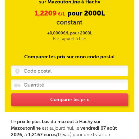
sur Mazoutonline à Hachy
1,2209
2000L
pour
€/L
constant
+0,0000€/L pour 2000L
Par rapport à hier
Comparer les prix sur mon code postal
Comparer les prix
Le
prix le plus bas du mazout à Hachy sur
Mazoutonline
est aujourd’hui, le
vendredi 07 août
2026
, à
1,2167 euros/l
(tvac) pour une livraison