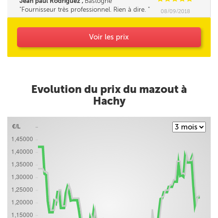
Jean paul Rodriguez ,
Bastogne
chauffage.............
Fournisseur très professionnel. Rien à dire.
08/09/2018
Voir les prix
Evolution du prix du mazout à
Hachy