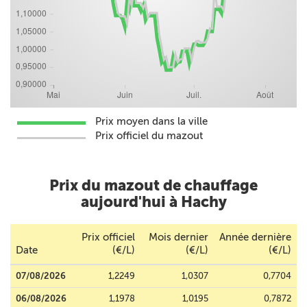
Prix moyen dans la ville
Prix officiel du mazout
Prix du mazout de chauffage
aujourd'hui à Hachy
Prix officiel
Mois dernier
Année dernière
Date
(€/L)
(€/L)
(€/L)
07/08/2026
1,2249
1,0307
0,7704
06/08/2026
1,1978
1,0195
0,7872