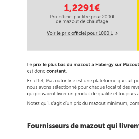
1,2291€
Prix officiel par litre pour
2000
l
de mazout de chauffage
Voir le prix officiel pour
1000
L
m
Le
prix le plus bas du mazout à Habergy sur Mazou
est donc
constant
.
En effet, Mazoutonline est une plateforme qui suit p
nous avons sélectionné pour chaque localité des reven
qui pouvaient livrer un produit de qualité et toujour
Notez qu’il s’agit d’un prix du mazout minimum, commun
Fournisseurs de mazout qui livren