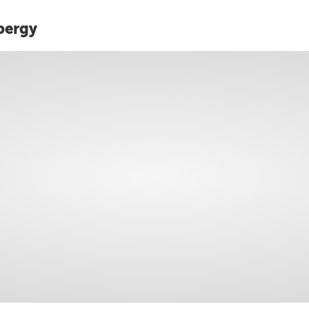
bergy