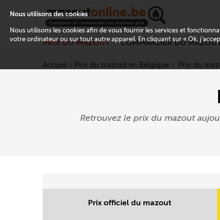
Nous utilisons des cookies
Nous utilisons les cookies afin de vous fournir les services et fonctionn
votre ordinateur ou sur tout autre appareil. En cliquant sur « Ok, j’acce
PRIX DU MAZOUT
COMMANDER DU MAZOU
Accueil
Prix du mazout en Belgique
Prix du maz
Retrouvez le prix du mazout aujo
Prix officiel du mazout