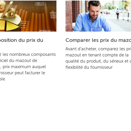
sition du prix du
Comparer les prix du maz
Avant d’acheter, comparez les pr
z les nombreux composants
mazout en tenant compte de la
ficiel du mazout de
qualité du produit, du sérieux et 
, prix maximum auquel
flexibilité du fournisseur
nisseur peut facturer le
le.