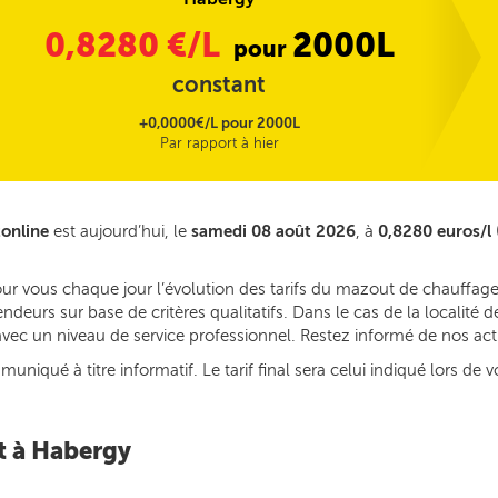
0,8280
€/L
2000L
pour
constant
+0,0000€/L pour 2000L
Par rapport à hier
tonline
est aujourd’hui, le
samedi 08 août 2026
, à
0,8280 euros/l
our vous chaque jour l’évolution des tarifs du mazout de chauffage
deurs sur base de critères qualitatifs. Dans le cas de la localit
s avec un niveau de service professionnel. Restez informé de nos ac
iqué à titre informatif. Le tarif final sera celui indiqué lors de v
t à Habergy