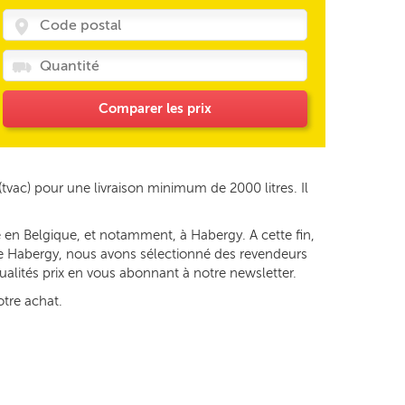
Comparer les prix
(tvac) pour une livraison minimum de 2000 litres. Il
 en Belgique, et notamment, à Habergy. A cette fin,
é de Habergy, nous avons sélectionné des revendeurs
tualités prix en vous abonnant à notre newsletter.
otre achat.