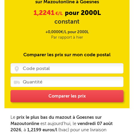
sur Mazoutonline à Goesnes
1,2241
2000L
pour
€/L
constant
+0,0000€/L pour 2000L
Par rapport à hier
Comparer les prix sur mon code postal
Comparer les prix
Le
prix le plus bas du mazout à Goesnes sur
Mazoutonline
est aujourd’hui, le
vendredi 07 août
2026
, à
1,2199 euros/l
(tvac) pour une livraison