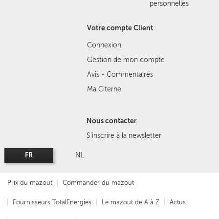
personnelles
Votre compte Client
Connexion
Gestion de mon compte
Avis - Commentaires
Ma Citerne
Nous contacter
S'inscrire à la newsletter
FR
NL
Prix du mazout
Commander du mazout
Fournisseurs TotalEnergies
Le mazout de A à Z
Actus