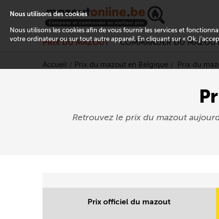
Nous utilisons des cookies
Nous utilisons les cookies afin de vous fournir les services et fonctionn
votre ordinateur ou sur tout autre appareil. En cliquant sur « Ok, j’acce
PRIX DU MAZOUT
COMMANDER DU MAZOU
Accueil
Prix du mazout en Belgique
Prix du maz
Pr
Retrouvez le prix du mazout aujour
Prix officiel du mazout