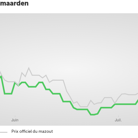
almaarden
Prix officiel du mazout