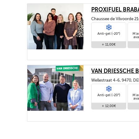
PROXIFUEL BRAB
Chaussee de Vilvoorde 21
1120, BRUXELLES / BRUSS
Anti-gel (-20°)
M'a
ava
+ 11,00€
VAN DRIESSCHE B
Wellestraat 4-6, 9470,
Anti-gel (-20°)
M'a
ava
+ 12,00€