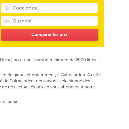
Comparer les prix
l
(tvac) pour une livraison minimum de 2000 litres. Il
ge en Belgique, et notamment, à Galmaarden. A cette
alité de Galmaarden, nous avons sélectionné des
é de nos actualités prix en vous abonnant à notre
otre achat.