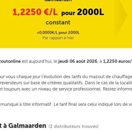
1,2250
€/L
2000L
pour
constant
+0,0000€/L pour 2000L
Par rapport à hier
zoutonline
est aujourd’hui, le
jeudi 06 août 2026
, à
1,2250 euros/
our vous chaque jour l’évolution des tarifs du mazout de chauffa
revendeurs sur base de critères qualitatifs. Dans le cas de la loc
 et toujours avec un niveau de service professionnel. Restez inform
iqué à titre informatif. Le tarif final sera celui indiqué lors de v
nt à Galmaarden
(2 distributeurs trouvés)