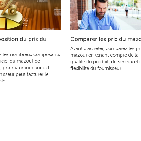
sition du prix du
Comparer les prix du maz
Avant d’acheter, comparez les pr
z les nombreux composants
mazout en tenant compte de la
ficiel du mazout de
qualité du produit, du sérieux et 
, prix maximum auquel
flexibilité du fournisseur
nisseur peut facturer le
le.