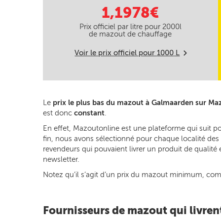
1,1978€
Prix officiel par litre pour
2000
l
de mazout de chauffage
Voir le prix officiel pour
1000
L
m
Le
prix le plus bas du mazout à Galmaarden sur Ma
est donc
constant
.
En effet, Mazoutonline est une plateforme qui suit p
fin, nous avons sélectionné pour chaque localité des 
revendeurs qui pouvaient livrer un produit de qualité
newsletter.
Notez qu’il s’agit d’un prix du mazout minimum, commun
Fournisseurs de mazout qui livre