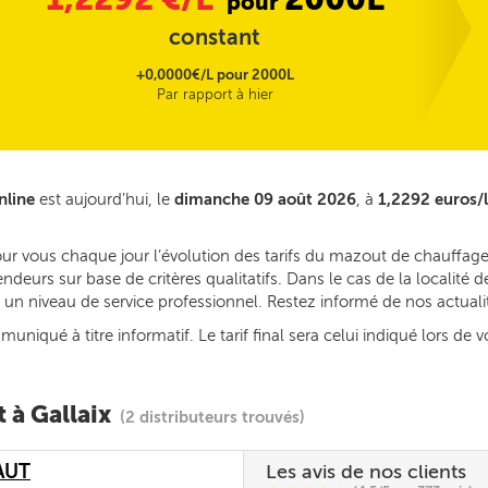
pour
constant
+0,0000€/L pour 2000L
Par rapport à hier
nline
est aujourd’hui, le
dimanche 09 août 2026
, à
1,2292 euros/l
ur vous chaque jour l’évolution des tarifs du mazout de chauffage 
deurs sur base de critères qualitatifs. Dans le cas de la localité 
ec un niveau de service professionnel. Restez informé de nos actual
iqué à titre informatif. Le tarif final sera celui indiqué lors de v
 à Gallaix
(2 distributeurs trouvés)
AUT
Les avis de nos clients