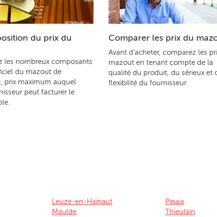
sition du prix du
Comparer les prix du maz
Avant d’acheter, comparez les pr
z les nombreux composants
mazout en tenant compte de la
ficiel du mazout de
qualité du produit, du sérieux et 
, prix maximum auquel
flexibilité du fournisseur
nisseur peut facturer le
le.
Leuze-en-Hainaut
Pipaix
Maulde
Thieulain