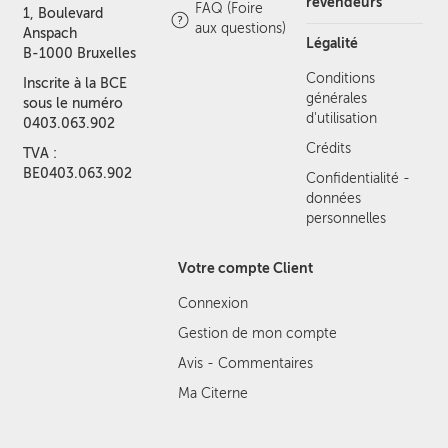
revendeurs
FAQ (Foire
1, Boulevard
aux questions)
Anspach
Légalité
B-1000 Bruxelles
Conditions
Inscrite à la BCE
générales
sous le numéro
d'utilisation
0403.063.902
Crédits
TVA :
BE0403.063.902
Confidentialité -
données
personnelles
Votre compte Client
Connexion
Gestion de mon compte
Avis - Commentaires
Ma Citerne