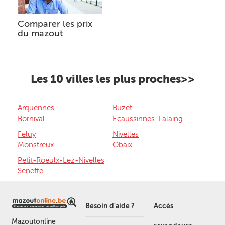
Comparer les prix
du mazout
Les 10 villes les plus proches>>
Arquennes
Buzet
Bornival
Ecaussinnes-Lalaing
Feluy
Nivelles
Monstreux
Obaix
Petit-Roeulx-Lez-Nivelles
Seneffe
Besoin d'aide ?
Accès
Mazoutonline