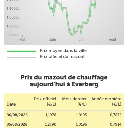
Prix moyen dans la ville
Prix officiel du mazout
Prix du mazout de chauffage
aujourd'hui à Everberg
Prix officiel
Mois dernier
Année dernière
Date
(€/L)
(€/L)
(€/L)
06/08/2026
1,1978
1,0195
0,7872
05/08/2026
1,2790
1,0195
0,7914