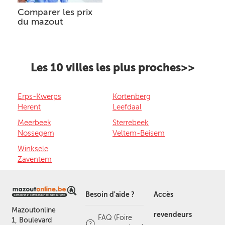
Comparer les prix
du mazout
Les 10 villes les plus proches>>
Erps-Kwerps
Kortenberg
Herent
Leefdaal
Meerbeek
Sterrebeek
Nossegem
Veltem-Beisem
Winksele
Zaventem
Besoin d'aide ?
Accès
Mazoutonline
revendeurs
FAQ (Foire
1, Boulevard