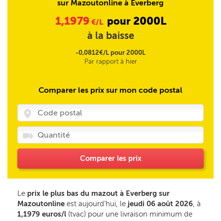
sur Mazoutonline à Everberg
1,1979
2000L
pour
€/L
à la baisse
-0,0812€/L pour 2000L
Par rapport à hier
Comparer les prix sur mon code postal
Comparer les prix
Le
prix le plus bas du mazout à Everberg sur
Mazoutonline
est aujourd’hui, le
jeudi 06 août 2026
, à
1,1979 euros/l
(tvac) pour une livraison minimum de