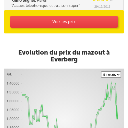
Krimo Brighet,
Haren
Accueil telephonique et livraison super
29/12/2018
Voir les prix
Evolution du prix du mazout à
Everberg