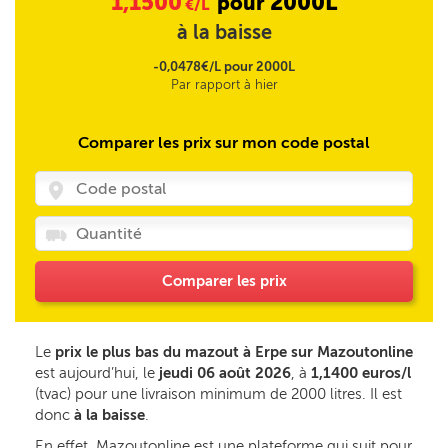
1,1500
2000L
pour
€/L
à la baisse
-0,0478€/L pour 2000L
Par rapport à hier
Comparer les prix sur mon code postal
Comparer les prix
Le
prix le plus bas du mazout à Erpe sur Mazoutonline
est aujourd’hui, le
jeudi 06 août 2026
, à
1,1400 euros/l
(tvac) pour une livraison minimum de 2000 litres. Il est
donc
à la baisse
.
En effet, Mazoutonline est une plateforme qui suit pour