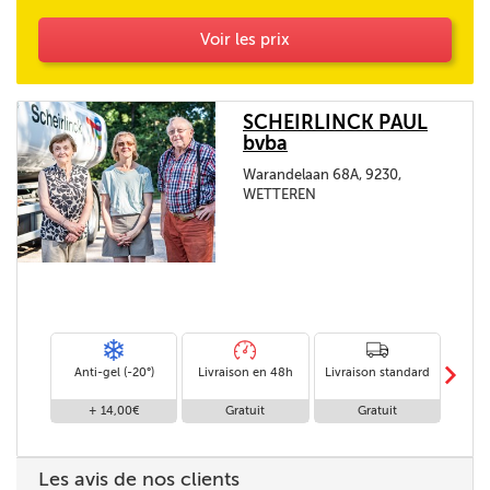
Voir les prix
SCHEIRLINCK PAUL
bvba
Warandelaan 68A, 9230,
WETTEREN
m
Anti-gel (-20°)
Livraison en 48h
Livraison standard
Livr
+ 14,00€
Gratuit
Gratuit
Les avis de nos clients