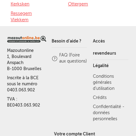
Kerksken
Ottergem
Ressegem
Vlekkem
Besoin d'aide ?
Accès
Mazoutonline
revendeurs
FAQ (Foire
1, Boulevard
aux questions)
Anspach
Légalité
B-1000 Bruxelles
Conditions
Inscrite à la BCE
générales
sous le numéro
d'utilisation
0403.063.902
Crédits
TVA :
BE0403.063.902
Confidentialité -
données
personnelles
Votre compte Client