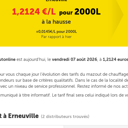
1,2124
€/L
2000L
pour
à la hausse
+0,0145€/L pour 2000L
Par rapport à hier
utonline
est aujourd’hui, le
vendredi 07 août 2026
, à
1,2124 euros
ur vous chaque jour l’évolution des tarifs du mazout de chauffage 
deurs sur base de critères qualitatifs. Dans le cas de la localité 
s avec un niveau de service professionnel. Restez informé de nos ac
iqué à titre informatif. Le tarif final sera celui indiqué lors de v
 à Erneuville
(2 distributeurs trouvés)