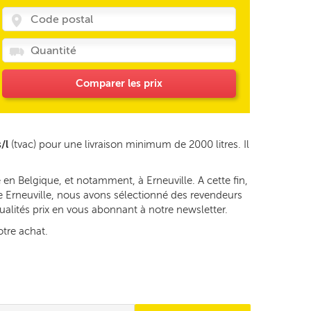
Comparer les prix
/l
(tvac) pour une livraison minimum de 2000 litres. Il
en Belgique, et notamment, à Erneuville. A cette fin,
de Erneuville, nous avons sélectionné des revendeurs
tualités prix en vous abonnant à notre newsletter.
otre achat.