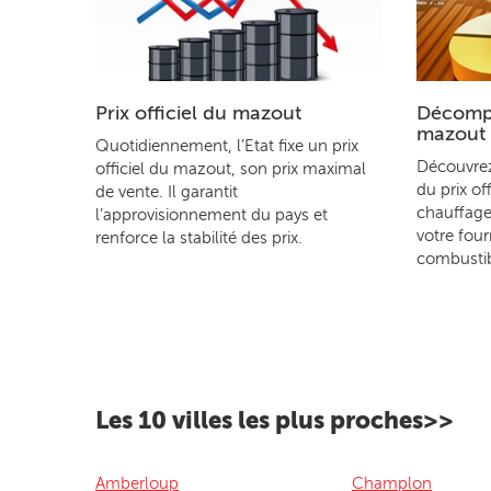
Prix officiel du mazout
Décompo
mazout
Quotidiennement, l’Etat fixe un prix
Découvre
officiel du mazout, son prix maximal
du prix of
de vente. Il garantit
chauffage
l’approvisionnement du pays et
votre four
renforce la stabilité des prix.
combustib
Les 10 villes les plus proches>>
Amberloup
Champlon