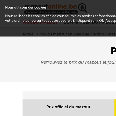
Nous utilisons des cookies
Nous utilisons les cookies afin de vous fournir les services et fonctionn
votre ordinateur ou sur tout autre appareil. En cliquant sur « Ok, j’acce
PRIX DU MAZOUT
COMMANDER DU MAZOU
Accueil
Prix du mazout en Belgique
Prix du maz
P
Retrouvez le prix du mazout aujou
Prix officiel du mazout