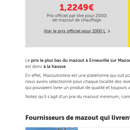
1,2249€
Prix officiel par litre pour
2000
l
de mazout de chauffage
Voir le prix officiel pour
1000
L
m
Le
prix le plus bas du mazout à Erneuville sur Mazo
est donc
à la hausse
.
En effet, Mazoutonline est une plateforme qui suit po
nous avons sélectionné pour chaque localité des reven
qui pouvaient livrer un produit de qualité et toujour
Notez qu’il s’agit d’un prix du mazout minimum, commun
Fournisseurs de mazout qui livrent