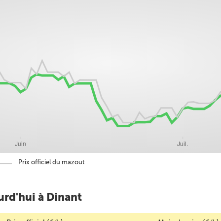
Prix officiel du mazout
urd'hui à Dinant