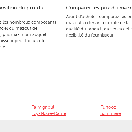
sition du prix du
Comparer les prix du maz
Avant d’acheter, comparez les pr
z les nombreux composants
mazout en tenant compte de la
ficiel du mazout de
qualité du produit, du sérieux et 
, prix maximum auquel
flexibilité du fournisseur
nisseur peut facturer le
le.
Falmignoul
Furfooz
Foy-Notre-Dame
Sommière