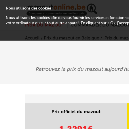
Nous utilisons des cookies
Nous utilisons les cookies afin de vous fournir les services et fonctionn
votre ordinateur ou sur tout autre appareil. En cliquant sur « Ok, j’acce
PRIX DU MAZOUT
COMMANDER DU MAZOU
Accueil
Prix du mazout en Belgique
Prix du maz
Retrouvez le prix du mazout aujourd'
Prix officiel du mazout