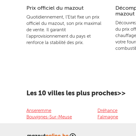
Prix officiel du mazout
Décompo
mazout
Quotidiennement, l’Etat fixe un prix
Découvre
officiel du mazout, son prix maximal
du prix of
de vente. Il garantit
chauffage
l’approvisionnement du pays et
votre four
renforce la stabilité des prix.
combustib
Les 10 villes les plus proches>>
Anseremme
Dréhance
Bouvignes-Sur-Meuse
Falmagne