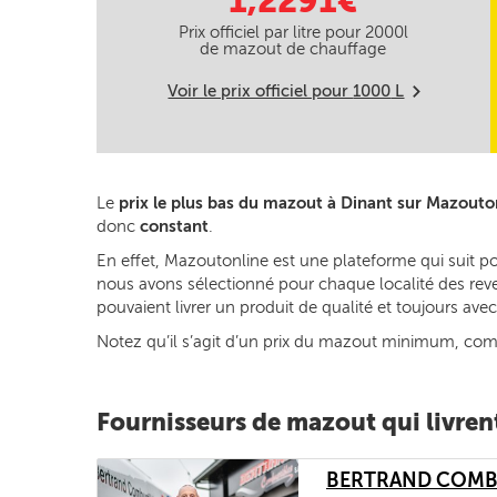
1,2291€
Prix officiel par litre pour
2000
l
de mazout de chauffage
Voir le prix officiel pour
1000
L
m
Le
prix le plus bas du mazout à Dinant sur Mazouto
donc
constant
.
En effet, Mazoutonline est une plateforme qui suit p
nous avons sélectionné pour chaque localité des reven
pouvaient livrer un produit de qualité et toujours av
Notez qu’il s’agit d’un prix du mazout minimum, commun
Fournisseurs de mazout qui livren
BERTRAND COMB