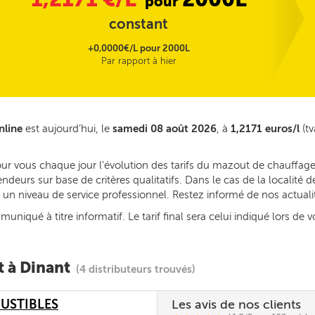
pour
constant
+0,0000€/L pour 2000L
Par rapport à hier
nline
est aujourd’hui, le
samedi 08 août 2026
, à
1,2171 euros/l
(tv
our vous chaque jour l’évolution des tarifs du mazout de chauffage
deurs sur base de critères qualitatifs. Dans le cas de la localité
ec un niveau de service professionnel. Restez informé de nos actual
iqué à titre informatif. Le tarif final sera celui indiqué lors de v
t à Dinant
(4 distributeurs trouvés)
USTIBLES
Les avis de nos clients