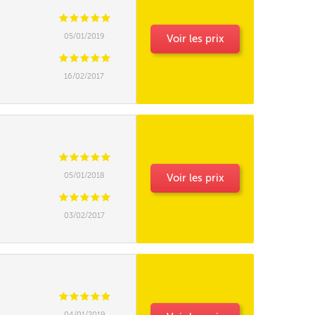
C
C
C
C
C
05/01/2019
Voir les prix
C
C
C
C
C
16/02/2017
C
C
C
C
C
05/01/2018
Voir les prix
C
C
C
C
C
03/02/2017
C
C
C
C
C
04/01/2019