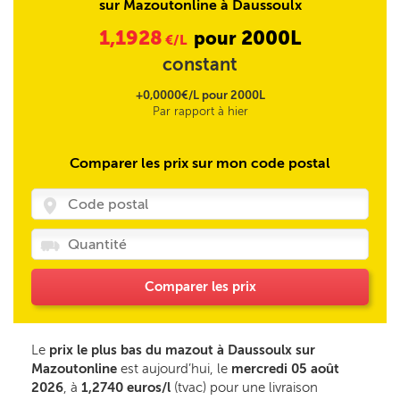
sur Mazoutonline à Daussoulx
1,1928
2000L
pour
€/L
constant
+0,0000€/L pour 2000L
Par rapport à hier
Comparer les prix sur mon code postal
Comparer les prix
Le
prix le plus bas du mazout à Daussoulx sur
Mazoutonline
est aujourd’hui, le
mercredi 05 août
2026
, à
1,2740 euros/l
(tvac) pour une livraison