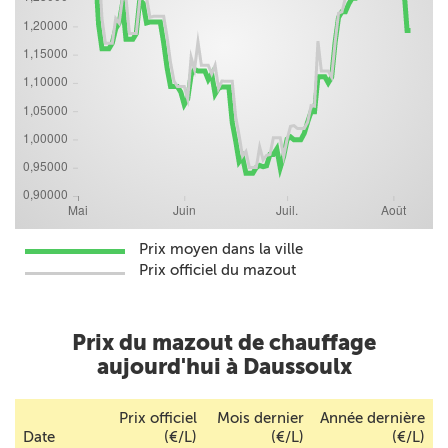
Prix moyen dans la ville
Prix officiel du mazout
Prix du mazout de chauffage
aujourd'hui à Daussoulx
Prix officiel
Mois dernier
Année dernière
Date
(€/L)
(€/L)
(€/L)