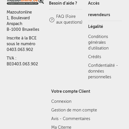
Besoin d'aide ?
Accès
Mazoutonline
revendeurs
FAQ (Foire
1, Boulevard
aux questions)
Anspach
Légalité
B-1000 Bruxelles
Conditions
Inscrite à la BCE
générales
sous le numéro
d'utilisation
0403.063.902
Crédits
TVA :
BE0403.063.902
Confidentialité -
données
personnelles
Votre compte Client
Connexion
Gestion de mon compte
Avis - Commentaires
Ma Citerne