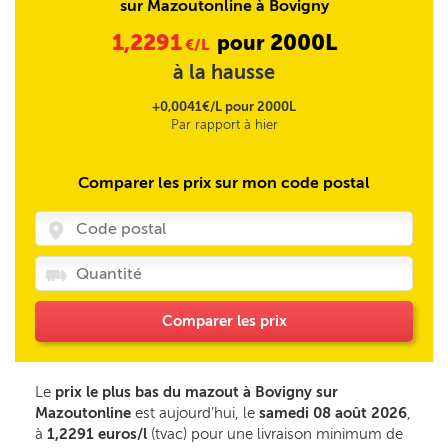
sur Mazoutonline à Bovigny
1,2291
2000L
pour
€/L
à la hausse
+0,0041€/L pour 2000L
Par rapport à hier
Comparer les prix sur mon code postal
Comparer les prix
Le
prix le plus bas du mazout à Bovigny sur
Mazoutonline
est aujourd’hui, le
samedi 08 août 2026
,
à
1,2291 euros/l
(tvac) pour une livraison minimum de