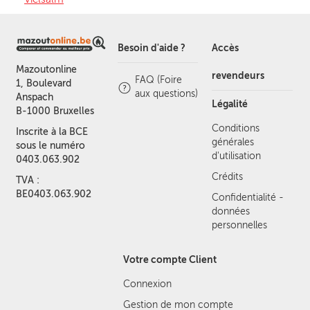
Besoin d'aide ?
Accès
Mazoutonline
revendeurs
FAQ (Foire
1, Boulevard
aux questions)
Anspach
Légalité
B-1000 Bruxelles
Conditions
Inscrite à la BCE
générales
sous le numéro
d'utilisation
0403.063.902
Crédits
TVA :
BE0403.063.902
Confidentialité -
données
personnelles
Votre compte Client
Connexion
Gestion de mon compte