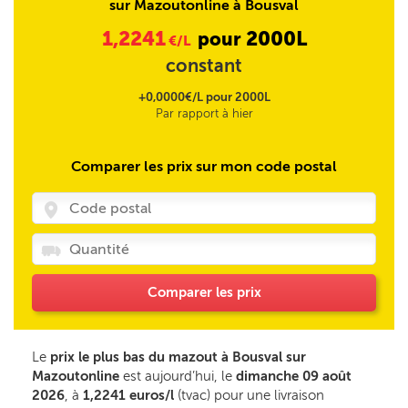
sur Mazoutonline à Bousval
1,2241
2000L
pour
€/L
constant
+0,0000€/L pour 2000L
Par rapport à hier
Comparer les prix sur mon code postal
Comparer les prix
Le
prix le plus bas du mazout à Bousval sur
Mazoutonline
est aujourd’hui, le
dimanche 09 août
2026
, à
1,2241 euros/l
(tvac) pour une livraison