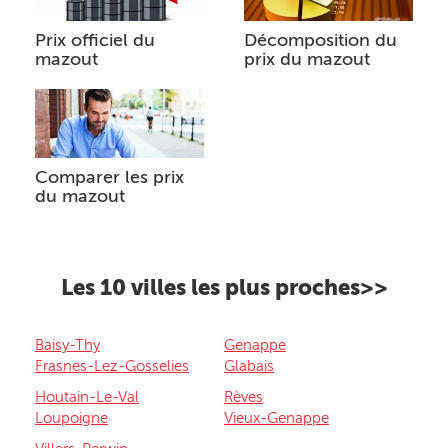
Prix officiel du
Décomposition du
mazout
prix du mazout
Comparer les prix
du mazout
Les 10 villes les plus proches>>
Baisy-Thy
Genappe
Frasnes-Lez-Gosselies
Glabais
Houtain-Le-Val
Rèves
Loupoigne
Vieux-Genappe