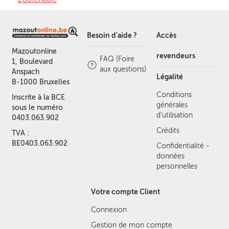
Besoin d'aide ?
Accès
Mazoutonline
revendeurs
FAQ (Foire
1, Boulevard
aux questions)
Anspach
Légalité
B-1000 Bruxelles
Conditions
Inscrite à la BCE
générales
sous le numéro
d'utilisation
0403.063.902
Crédits
TVA :
BE0403.063.902
Confidentialité -
données
personnelles
Votre compte Client
Connexion
Gestion de mon compte