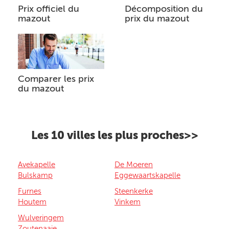
Prix officiel du
Décomposition du
mazout
prix du mazout
Comparer les prix
du mazout
Les 10 villes les plus proches>>
Avekapelle
De Moeren
Bulskamp
Eggewaartskapelle
Furnes
Steenkerke
Houtem
Vinkem
Wulveringem
Zoutenaaie