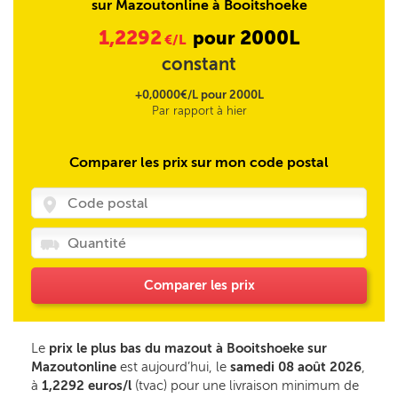
sur Mazoutonline à Booitshoeke
1,2292
2000L
pour
€/L
constant
+0,0000€/L pour 2000L
Par rapport à hier
Comparer les prix sur mon code postal
Comparer les prix
Le
prix le plus bas du mazout à Booitshoeke sur
Mazoutonline
est aujourd’hui, le
samedi 08 août 2026
,
à
1,2292 euros/l
(tvac) pour une livraison minimum de