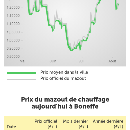
Prix moyen dans la ville
Prix officiel du mazout
Prix du mazout de chauffage
aujourd'hui à Boneffe
Prix officiel
Mois dernier
Année dernière
Date
(€/L)
(€/L)
(€/L)