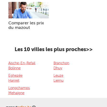
Comparer les prix
du mazout
Les 10 villes les plus proches>>
Aische-En-Refail
Branchon
Bolinne
Dhuy
Eghezée
Leuze
Hanret
Liernu
Longchamps
Mehaigne