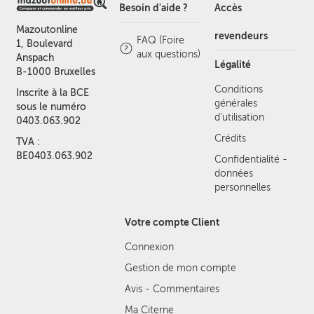
Besoin d'aide ?
Accès
Mazoutonline
revendeurs
FAQ (Foire
1, Boulevard
aux questions)
Anspach
Légalité
B-1000 Bruxelles
Conditions
Inscrite à la BCE
générales
sous le numéro
d'utilisation
0403.063.902
Crédits
TVA :
BE0403.063.902
Confidentialité -
données
personnelles
Votre compte Client
Connexion
Gestion de mon compte
Avis - Commentaires
Ma Citerne