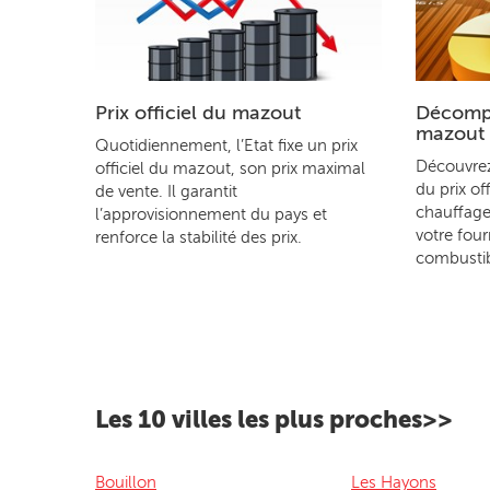
Prix officiel du mazout
Décompo
mazout
Quotidiennement, l’Etat fixe un prix
Découvre
officiel du mazout, son prix maximal
du prix of
de vente. Il garantit
chauffage
l’approvisionnement du pays et
votre four
renforce la stabilité des prix.
combustib
Les 10 villes les plus proches>>
Bouillon
Les Hayons