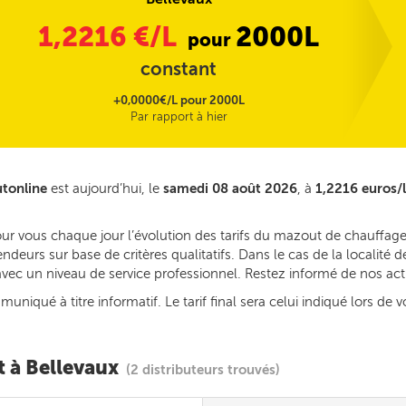
1,2216
€/L
2000L
pour
constant
+0,0000€/L pour 2000L
Par rapport à hier
utonline
est aujourd’hui, le
samedi 08 août 2026
, à
1,2216 euros/l
ur vous chaque jour l’évolution des tarifs du mazout de chauffage
deurs sur base de critères qualitatifs. Dans le cas de la localité
s avec un niveau de service professionnel. Restez informé de nos ac
iqué à titre informatif. Le tarif final sera celui indiqué lors de v
t à Bellevaux
(2 distributeurs trouvés)