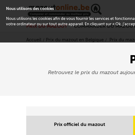
Nous utilisons des cookies
Nous utilisons les cookies afin de vous fournir les services et fonctionn
votre ordinateur ou sur tout autre appareil. En cliquant sur « Ok, j’acce
PRIX DU MAZOUT
COMMANDER DU MAZOU
Accueil
Prix du mazout en Belgique
Prix du maz
Retrouvez le prix du mazout aujou
Prix officiel du mazout