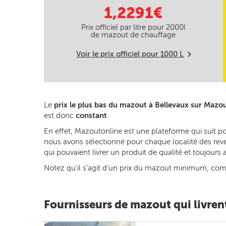
1,2291€
Prix officiel par litre pour
2000
l
de mazout de chauffage
Voir le prix officiel pour
1000
L
m
Le
prix le plus bas du mazout à Bellevaux sur Mazo
est donc
constant
.
En effet, Mazoutonline est une plateforme qui suit po
nous avons sélectionné pour chaque localité des reven
qui pouvaient livrer un produit de qualité et toujour
Notez qu’il s’agit d’un prix du mazout minimum, commun
Fournisseurs de mazout qui livren