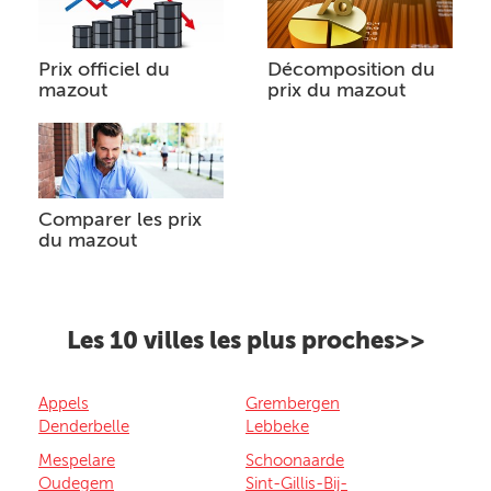
Prix officiel du
Décomposition du
mazout
prix du mazout
Comparer les prix
du mazout
Les 10 villes les plus proches>>
Appels
Grembergen
Denderbelle
Lebbeke
Mespelare
Schoonaarde
Oudegem
Sint-Gillis-Bij-