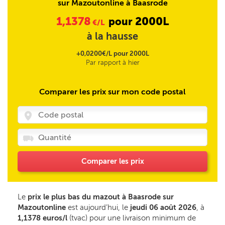
sur Mazoutonline à Baasrode
1,1378
2000L
pour
€/L
à la hausse
+0,0200€/L pour 2000L
Par rapport à hier
Comparer les prix sur mon code postal
Comparer les prix
Le
prix le plus bas du mazout à Baasrode sur
Mazoutonline
est aujourd’hui, le
jeudi 06 août 2026
, à
1,1378 euros/l
(tvac) pour une livraison minimum de