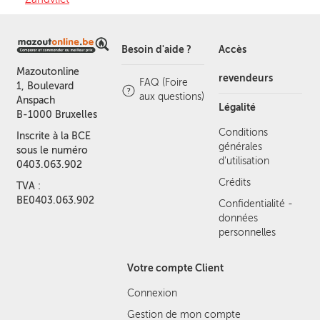
Besoin d'aide ?
Accès
Mazoutonline
revendeurs
FAQ (Foire
1, Boulevard
aux questions)
Anspach
Légalité
B-1000 Bruxelles
Conditions
Inscrite à la BCE
générales
sous le numéro
d'utilisation
0403.063.902
Crédits
TVA :
BE0403.063.902
Confidentialité -
données
personnelles
Votre compte Client
Connexion
Gestion de mon compte