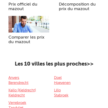
Prix officiel du
Décomposition du
mazout
prix du mazout
Comparer les prix
du mazout
Les 10 villes les plus proches>>
Anvers
Doel
Berendrecht
Hoevenen
Kallo (Kieldrecht)
Lillo
Kieldrecht
Stabroek
Verrebroek
Zandvliet