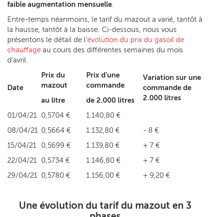
faible augmentation mensuelle
.
Entre-temps néanmoins, le tarif du mazout a varié, tantôt à
la hausse, tantôt à la baisse. Ci-dessous, nous vous
présentons le détail de l’
évolution du prix du gasoil de
chauffage
au cours des différentes semaines du mois
d’avril.
Prix du
Prix d’une
Variation sur une
mazout
commande
Date
commande de
2.000 litres
au litre
de 2.000 litres
01/04/21
0,5704 €
1.140,80 €
08/04/21
0,5664 €
1.132,80 €
- 8 €
15/04/21
0,5699 €
1.139,80 €
+ 7 €
22/04/21
0,5734 €
1.146,80 €
+ 7 €
29/04/21
0,5780 €
1.156,00 €
+ 9,20 €
Une évolution du tarif du mazout en 3
phases