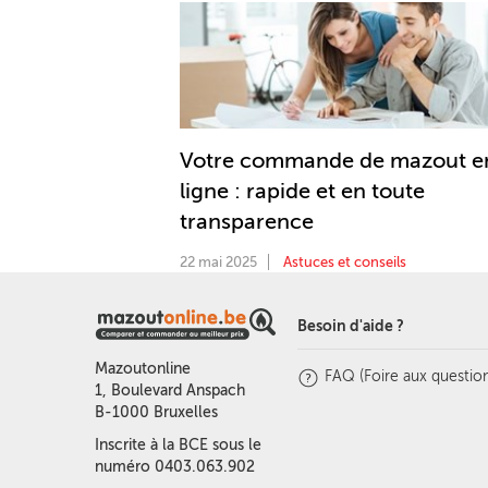
Votre commande de mazout e
ligne : rapide et en toute
transparence
22 mai 2025
Astuces et conseils
Besoin d'aide ?
Mazoutonline
FAQ (Foire aux question
1, Boulevard Anspach
B-1000 Bruxelles
Inscrite à la BCE sous le
numéro 0403.063.902