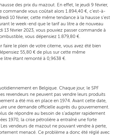
ausse des prix du mazout. En effet, le jeudi 9 février,
tre commande vous coûtait alors 1.894,40 €, c’est-à-
ndredi 10 février, cette même tendance à la hausse s’est
urant le week-end que le tarif au litre a de nouveau
ndi 13 février 2023, vous pouviez passer commande à
combustible, vous dépensiez 1.879,80 €.
 faire le plein de votre citerne, vous avez été bien
us dépensiez 55,80 € de plus sur cette même
 litre étant remonté à 0,9638 €.
uotidiennement en Belgique. Chaque jour, le SPF
Les revendeurs ne peuvent pas vendre leurs produits
nement a été mis en place en 1974. Avant cette date,
duire une demande officielle auprès du gouvernement.
lus de répondre au besoin de s’adapter rapidement
s 1970, la crise pétrolière a entraîné une forte
 Les vendeurs de mazout ne pouvant vendre à perte,
fortement menacé. Ce problème a donc été réglé avec