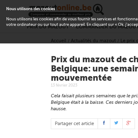
Nous utilisons des cookies
Nous utilisons les cookies afin de vous fournir les services et fonctionn
votre ordinateur ou sur tout autre appareil. En cliquant sur « Ok, j’acce
PRIX DU MAZOUT
COMMANDER DU MAZOU
Accueil
Actualités du mazout
Le prix
Prix du mazout de c
Belgique: une semai
mouvementée
13 février 2023
Cela faisait plusieurs semaines que le p
Belgique était à la baisse. Ces derniers jo
hausse.
Partager cet article