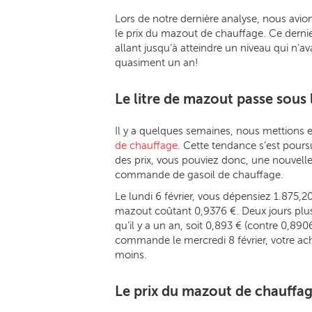
Lors de notre dernière analyse, nous avio
le prix du mazout de chauffage. Ce dernier
allant jusqu’à atteindre un niveau qui n’ava
quasiment un an!
Le litre de mazout passe sous 
Il y a quelques semaines, nous mettions 
de chauffage
. Cette tendance s’est poursu
des prix, vous pouviez donc, une nouvelle
commande de gasoil de chauffage.
Le lundi 6 février, vous dépensiez 1.875,
mazout coûtant 0,9376 €. Deux jours plus 
qu’il y a un an, soit 0,893 € (contre 0,890
commande le mercredi 8 février, votre ach
moins.
Le prix du mazout de chauffag