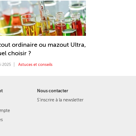
out ordinaire ou mazout Ultra,
el choisir ?
i 2025
Astuces et conseils
nt
Nous contacter
S'inscrire à la newsletter
ompte
es