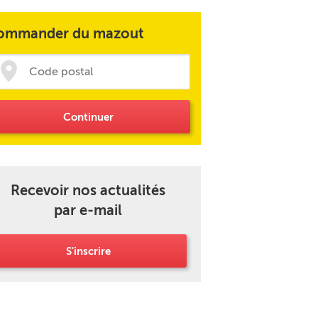
ommander du mazout
Continuer
Recevoir nos actualités
par e-mail
S'inscrire