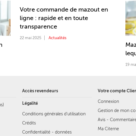
Votre commande de mazout en
ligne : rapide et en toute
transparence
22 mai 2025
Actualités
n
Maz
lequ
19 ma
Accès revendeurs
Votre compte Clie
Connexion
Légalité
s)
Gestion de mon c
Conditions générales d'utilisation
Avis - Commentair
Crédits
Ma Citerne
Confidentialité - données