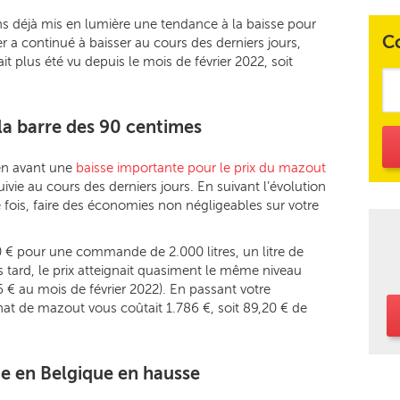
ns déjà mis en lumière une tendance à la baisse pour
C
 a continué à baisser au cours des derniers jours,
it plus été vu depuis le mois de février 2022, soit
la barre des 90 centimes
en avant une
baisse importante pour le prix du mazout
ivie au cours des derniers jours. En suivant l’évolution
 fois, faire des économies non négligeables sur votre
20 € pour une commande de 2.000 litres, un litre de
tard, le prix atteignait quasiment le même niveau
6 € au mois de février 2022). En passant votre
at de mazout vous coûtait 1.786 €, soit 89,20 € de
e en Belgique en hausse