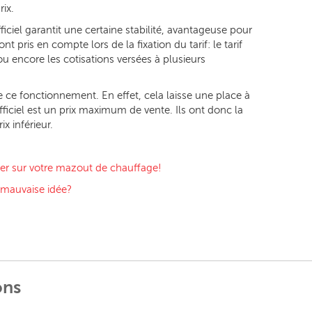
ix.
iciel garantit une certaine stabilité, avantageuse pour
pris en compte lors de la fixation du tarif: le tarif
 ou encore les cotisations versées à plusieurs
 ce fonctionnement. En effet, cela laisse une place à
fficiel est un prix maximum de vente. Ils ont donc la
x inférieur.
er sur votre mazout de chauffage!
 mauvaise idée?
ons