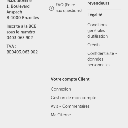
Mazoutonline
revendeurs
FAQ (Foire
1, Boulevard
aux questions)
Anspach
Légalité
B-1000 Bruxelles
Conditions
Inscrite à la BCE
générales
sous le numéro
d'utilisation
0403.063.902
Crédits
TVA :
BE0403.063.902
Confidentialité -
données
personnelles
Votre compte Client
Connexion
Gestion de mon compte
Avis - Commentaires
Ma Citerne