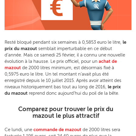
Resté bloqué pendant six semaines à 0,5853 euro le litre,
le
prix du mazout
semblait imperturbable en ce début
d’année. Mais ce samedi 25 février, il a connu une nouvelle
évolution à la hausse. Le prix officiel, pour un
achat de
mazout
de 2000 litres minimum, est désormais fixé à
0,5975 euro le litre. Un tel montant n’avait plus été
enregistré depuis le 10 juillet 2015. Après avoir atteint des
niveaux historiquement bas tout au long de 2016,
le prix
du mazout
reprend donc aujourd’hui du poil de la bête.
Comparez pour trouver le prix du
mazout le plus attractif
Ce lundi, une
commande de mazout
de 2000 litres sera
facturée 1.195 euros, soit 24,40 euros de plus que la