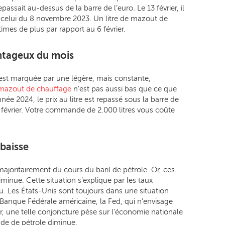
epassait au-dessus de la barre de l’euro. Le 13 février, il
à celui du 8 novembre 2023. Un litre de mazout de
times de plus par rapport au 6 février.
antageux du mois
 est marquée par une légère, mais constante,
mazout de chauffage
n’est pas aussi bas que ce que
e 2024, le prix au litre est repassé sous la barre de
 février. Votre commande de 2.000 litres vous coûte
 baisse
joritairement du cours du baril de pétrole. Or, ces
iminue. Cette situation s’explique par les taux
u. Les États-Unis sont toujours dans une situation
a Banque Fédérale américaine, la Fed, qui n’envisage
r, une telle conjoncture pèse sur l’économie nationale
ande de pétrole diminue.