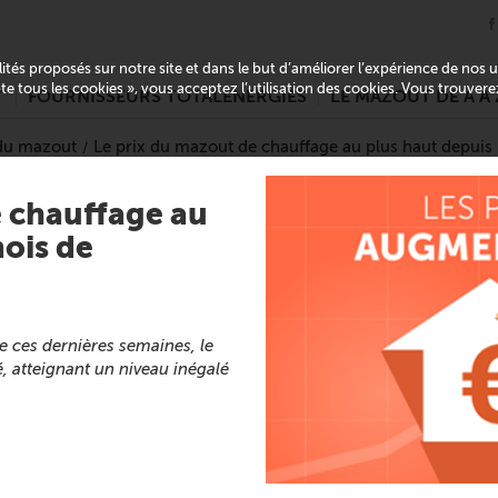
alités proposés sur notre site et dans le but d’améliorer l’expérience de nos
pte tous les cookies », vous acceptez l’utilisation des cookies. Vous trouver
T
FOURNISSEURS TOTALENERGIES
LE MAZOUT DE A À 
 du mazout
Le prix du mazout de chauffage au plus haut depuis
e chauffage au
mois de
e ces dernières semaines, le
 atteignant un niveau inégalé