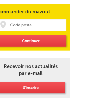
ommander du mazout
Continuer
Recevoir nos actualités
par e-mail
S'inscrire