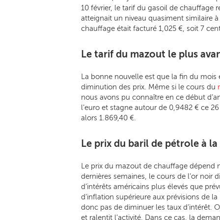
10 février, le tarif du gasoil de chauffage r
atteignait un niveau quasiment similaire 
chauffage était facturé 1,025 €, soit 7 cen
Le tarif du mazout le plus av
La bonne nouvelle est que la fin du mois
diminution des prix. Même si le cours du
nous avons pu connaître en ce début d’anné
l’euro et stagne autour de 0,9482 € ce 26
alors 1.869,40 €.
Le prix du baril de pétrole à la
Le prix du mazout de chauffage dépend ma
dernières semaines, le cours de l’or noir d
d’intérêts américains plus élevés que prév
d’inflation supérieure aux prévisions de l
donc pas de diminuer les taux d’intérêt. O
et ralentit l’activité. Dans ce cas, la dem