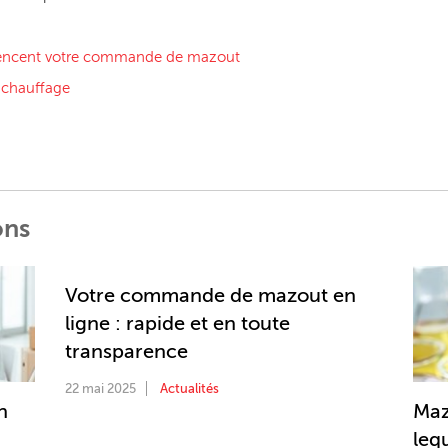
luencent votre commande de mazout
 chauffage
ons
Votre commande de mazout en
ligne : rapide et en toute
transparence
22 mai 2025
Actualités
n
Maz
lequ