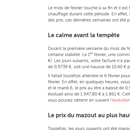
Le mois de février touche à sa fin et il es
chauffage durant cette période. En effet, 
des prix, ces dernières semaines ont été p
Le calme avant la tempête
Durant la première semaine du mois de fév
er
certaine stabilité. Le 1
février, une comma
€). Les jours suivants, votre facture n’a pa
de 0,9739 €, soit une hausse de 10,40 € po
Il fallait toutefois attendre le 6 février p
février. En effet, en quelques heures, vou
et le mardi 6, le prix au litre a baissé d
évoluait ainsi de 1.947,80 € à 1.861 €. Cet
vous pouvez obtenir en suivant
l’évoluti
Le prix du mazout au plus hau
Toutefois, les jours suivants ont été mar