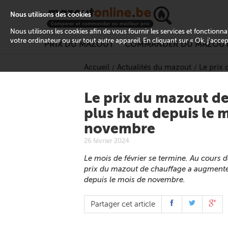
Nous utilisons des cookies
Nous utilisons les cookies afin de vous fournir les services et fonctionn
votre ordinateur ou sur tout autre appareil. En cliquant sur « Ok, j’acce
PRIX DU MAZOUT
COMMANDER DU MAZOU
Accueil
Actualités du mazout
Le prix
Le prix du mazout d
plus haut depuis le 
novembre
26 février 2024
Le mois de février se termine. Au cours d
prix du mazout de chauffage a augmenté,
depuis le mois de novembre.
Partager cet article