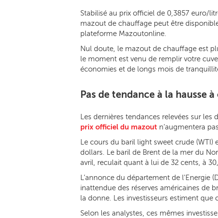
Stabilisé au prix officiel de 0,3857 euro/li
mazout de chauffage peut être disponibl
plateforme Mazoutonline.
Nul doute, le mazout de chauffage est p
le moment est venu de remplir votre cuve, 
économies et de longs mois de tranquillit
Pas de tendance à la hausse à
Les dernières tendances relevées sur les d
prix officiel du mazout
n’augmentera pas d
Le cours du baril light sweet crude (WTI) e
dollars. Le baril de Brent de la mer du No
avril, reculait quant à lui de 32 cents, à 30
L’annonce du département de l'Energie (Do
inattendue des réserves américaines de b
la donne. Les investisseurs estiment que c
Selon les analystes, ces mêmes investisse