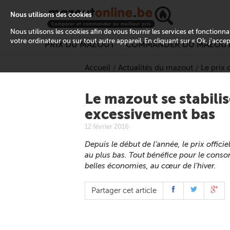
Nous utilisons des cookies
Nous utilisons les cookies afin de vous fournir les services et fonctionn
votre ordinateur ou sur tout autre appareil. En cliquant sur « Ok, j’acce
PRIX DU MAZOUT
COMMANDER DU MAZOU
Accueil
Actualités du mazout
Le prix
Le mazout se stabilis
excessivement bas
12 février 2016
Depuis le début de l’année, le prix offic
au plus bas. Tout bénéfice pour le conso
belles économies, au cœur de l’hiver.
Partager cet article