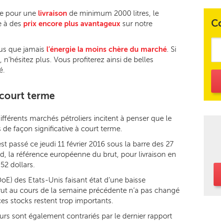
tre pour une
livraison
de minimum 2000 litres, le
C
e à des
prix encore plus avantageux
sur notre
lus que jamais
l’énergie la moins chère du marché
. Si
n’hésitez plus. Vous profiterez ainsi de belles
é.
 court terme
ifférents marchés pétroliers incitent à penser que le
e façon significative à court terme.
st passé ce jeudi 11 février 2016 sous la barre des 27
rd, la référence européenne du brut, pour livraison en
,52 dollars.
E) des Etats-Unis faisant état d’une baisse
rut au cours de la semaine précédente n’a pas changé
es stocks restent trop importants.
urs sont également contrariés par le dernier rapport