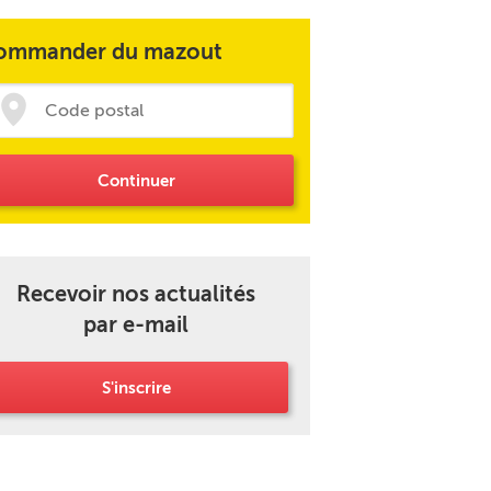
ommander du mazout
Continuer
Recevoir nos actualités
par e-mail
S'inscrire