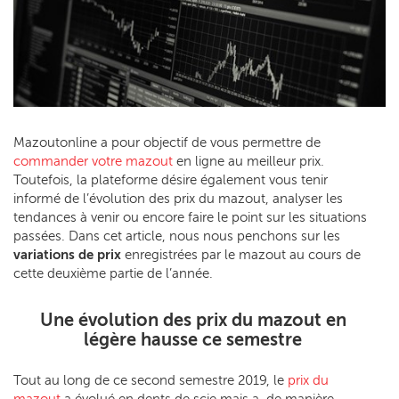
Mazoutonline a pour objectif de vous permettre de
commander votre mazout
en ligne au meilleur prix.
Toutefois, la plateforme désire également vous tenir
informé de l’évolution des prix du mazout, analyser les
tendances à venir ou encore faire le point sur les situations
passées. Dans cet article, nous nous penchons sur les
variations de prix
enregistrées par le mazout au cours de
cette deuxième partie de l’année.
Une évolution des prix du mazout en
légère hausse ce semestre
Tout au long de ce second semestre 2019, le
prix du
mazout
a évolué en dents de scie mais a, de manière