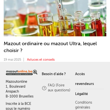
Mazout ordinaire ou mazout Ultra, lequel
choisir ?
19 mai 2025
Astuces et conseils
Besoin d'aide ?
Accès
Mazoutonline
revendeurs
FAQ (Foire
1, Boulevard
aux questions)
Anspach
Légalité
B-1000 Bruxelles
Conditions
Inscrite à la BCE
générales
sous le numéro