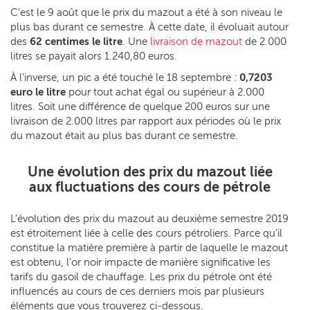
C’est le 9 août que le prix du mazout a été à son niveau le
plus bas durant ce semestre. À cette date, il évoluait autour
des
62 centimes le litre
. Une
livraison de mazout
de 2.000
litres se payait alors 1.240,80 euros.
À l’inverse, un pic a été touché le 18 septembre :
0,7203
euro le litre
pour tout achat égal ou supérieur à 2.000
litres. Soit une différence de quelque 200 euros sur une
livraison de 2.000 litres par rapport aux périodes où le prix
du mazout était au plus bas durant ce semestre.
Une évolution des prix du mazout liée
aux fluctuations des cours de pétrole
L’évolution des prix du mazout au deuxième semestre 2019
est étroitement liée à celle des cours pétroliers. Parce qu’il
constitue la matière première à partir de laquelle le mazout
est obtenu, l’or noir impacte de manière significative les
tarifs du gasoil de chauffage. Les prix du pétrole ont été
influencés au cours de ces derniers mois par plusieurs
éléments que vous trouverez ci-dessous.