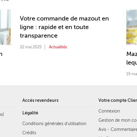
Votre commande de mazout en
ligne : rapide et en toute
transparence
22 mai 2025
Actualités
n
Maz
lequ
19 ma
Accès revendeurs
Votre compte Clie
Connexion
Légalité
s)
Gestion de mon c
Conditions générales d'utilisation
Avis - Commentair
Crédits