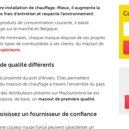
e installation de chauffage. Mieux, il augmente la
C
es frais d’entretien et respecte l’environnement.
roduits de consommation courante, il existe
age sur le marché en Belgique.
lité minimales, chaque marque dispose de ses propres
ents types de combustibles à ses clients, du mazout de
supérieure
.
de qualité différents
s à proximité du port d’Anvers. Elles permettent
n du mazout de chauffage à travers l’ensemble du pays.
 des distributeurs présents sur Mazoutonline.be est
ropose, de base, un
mazout de première qualité
.
oisissez un fournisseur de confiance
t une couleur rouge foncé peuvent caractériser un