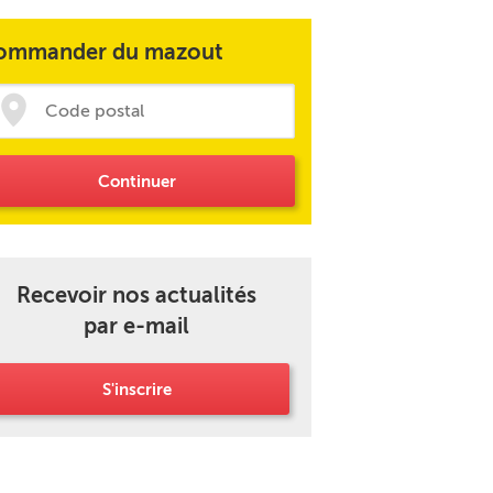
ommander du mazout
Continuer
Recevoir nos actualités
par e-mail
S'inscrire