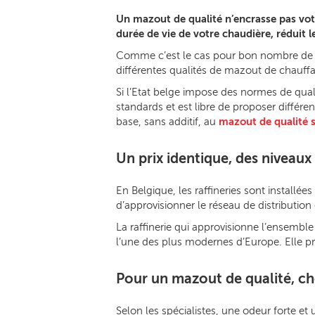
Un mazout de qualité n’encrasse pas votr
durée de vie de votre chaudière, réduit l
Comme c’est le cas pour bon nombre de p
différentes qualités de mazout de chauff
Si l’Etat belge impose des normes de qua
standards et est libre de proposer différ
base, sans additif, au
mazout de qualité 
Un prix identique, des niveaux 
En Belgique, les raffineries sont installée
d’approvisionner le réseau de distributio
La raffinerie qui approvisionne l’ensemble
l’une des plus modernes d’Europe. Elle p
Pour un mazout de qualité, ch
Selon les spécialistes, une odeur forte e