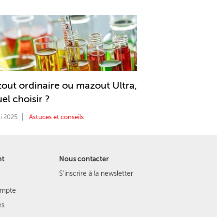
out ordinaire ou mazout Ultra,
el choisir ?
i 2025
Astuces et conseils
nt
Nous contacter
S'inscrire à la newsletter
ompte
es