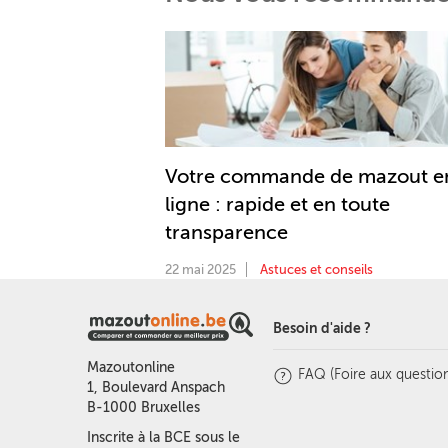
Votre commande de mazout e
ligne : rapide et en toute
transparence
22 mai 2025
Astuces et conseils
Besoin d'aide ?
Mazoutonline
FAQ (Foire aux question
1, Boulevard Anspach
B-1000 Bruxelles
Inscrite à la BCE sous le