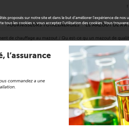
alités proposés sur notre site et dans le but d’améliorer l’expérience de nos
pte tous les cookies », vous acceptez l’utilisation des cookies. Vous trouver
T
FOURNISSEURS TOTALENERGIES
LE MAZOUT DE A À 
ent de chauffage au mazout
Qu est-ce qu un mazout de quali
, l’assurance
 vous commandez a une
allation.