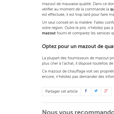
mazout de mauvaise qualité. Dans ce domai
vérifier au moment de la commande la
qu
est effectuée, il est trop tard pour faire m
Un seul conseil en la matière. Faites con
votre région. Outre le prix, n’hésitez pas
mazout
fourni et comparez les services qu’
Optez pour un mazout de qual
La plupart des fournisseurs de mazout p
plus cher à l’achat, il dispose toutefois 
Ce mazout de chauffage voit ses propriét
encore, n’hésitez pas demander des infor
Partager cet article
Nous vous recommand