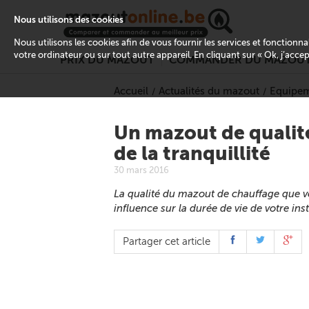
Nous utilisons des cookies
Nous utilisons les cookies afin de vous fournir les services et fonctionn
votre ordinateur ou sur tout autre appareil. En cliquant sur « Ok, j’acce
PRIX DU MAZOUT
COMMANDER DU MAZOU
Accueil
Actualités du mazout
Equipem
Un mazout de qualité
de la tranquillité
30 mars 2016
La qualité du mazout de chauffage que
influence sur la durée de vie de votre inst
Partager cet article