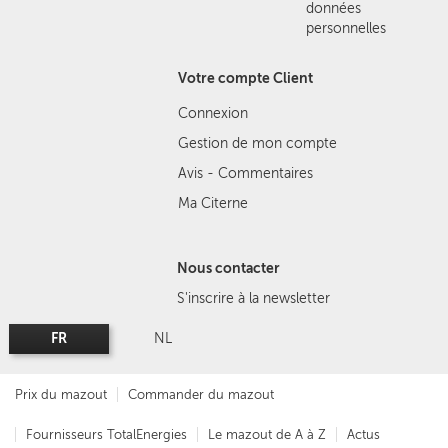
données
personnelles
Votre compte Client
Connexion
Gestion de mon compte
Avis - Commentaires
Ma Citerne
Nous contacter
S'inscrire à la newsletter
FR
NL
Prix du mazout
Commander du mazout
Fournisseurs TotalEnergies
Le mazout de A à Z
Actus