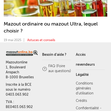
Mazout ordinaire ou mazout Ultra, lequel
choisir ?
19 mai 2025
Astuces et conseils
Besoin d'aide ?
Accès
Mazoutonline
revendeurs
FAQ (Foire
1, Boulevard
aux questions)
Anspach
Légalité
B-1000 Bruxelles
Conditions
Inscrite à la BCE
générales
sous le numéro
d'utilisation
0403.063.902
Crédits
TVA :
BE0403.063.902
Confidentialité -