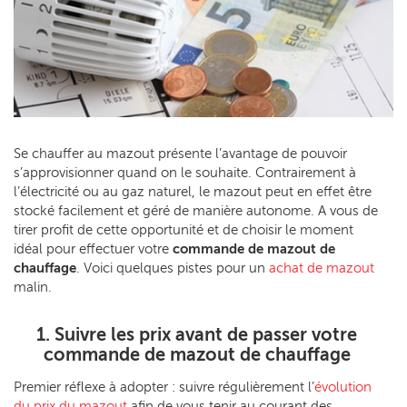
Se chauffer au mazout présente l’avantage de pouvoir
s’approvisionner quand on le souhaite. Contrairement à
l’électricité ou au gaz naturel, le mazout peut en effet être
stocké facilement et géré de manière autonome. A vous de
tirer profit de cette opportunité et de choisir le moment
idéal pour effectuer votre
commande de mazout de
chauffage
. Voici quelques pistes pour un
achat de mazout
malin.
1. Suivre les prix avant de passer votre
commande de mazout de chauffage
Premier réflexe à adopter : suivre régulièrement l’
évolution
du prix du mazout
afin de vous tenir au courant des