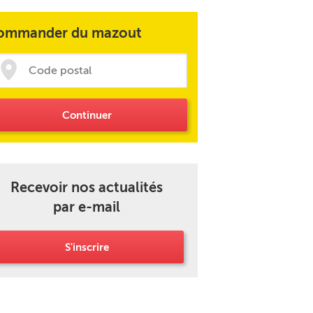
ommander du mazout
Continuer
Recevoir nos actualités
par e-mail
S'inscrire