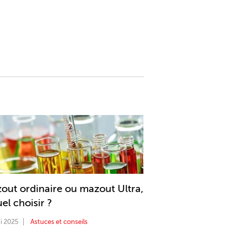
out ordinaire ou mazout Ultra,
el choisir ?
i 2025
Astuces et conseils