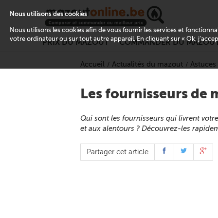
Nous utilisons des cookies
Nous utilisons les cookies afin de vous fournir les services et fonctionn
votre ordinateur ou sur tout autre appareil. En cliquant sur « Ok, j’acce
PRIX DU MAZOUT
COMMANDER DU MAZOU
Accueil
Actualités du mazout
Astuces 
Les fournisseurs de 
Qui sont les fournisseurs qui livrent vot
et aux alentours ? Découvrez-les rapide
Partager cet article