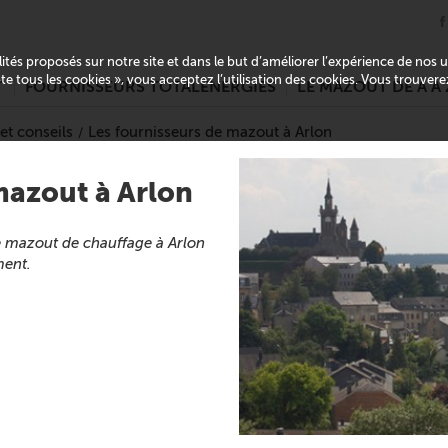
alités proposés sur notre site et dans le but d’améliorer l’expérience de nos
pte tous les cookies », vous acceptez l’utilisation des cookies. Vous trouver
T
FOURNISSEURS TOTALENERGIES
LE MAZOUT DE A À 
et conseils
Les fournisseurs de mazout à Arlon
mazout à Arlon
re mazout de chauffage à Arlon
ment.