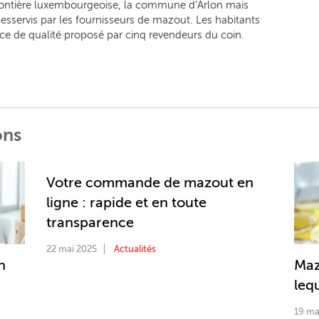
 frontière luxembourgeoise, la commune d’Arlon mais
 desservis par les fournisseurs de mazout. Les habitants
ce de qualité proposé par cinq revendeurs du coin.
ons
Votre commande de mazout en
ligne : rapide et en toute
transparence
22 mai 2025
Actualités
n
Maz
lequ
19 ma