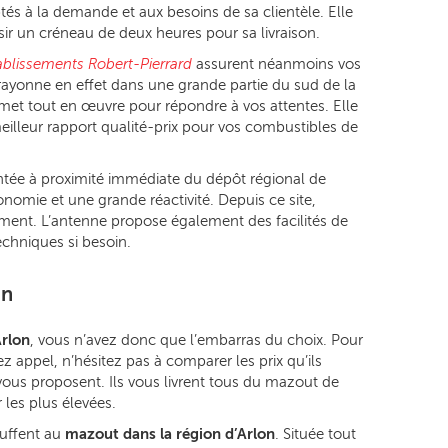
tés à la demande et aux besoins de sa clientèle. Elle
isir un créneau de deux heures pour sa livraison.
ablissements Robert-Pierrard
assurent néanmoins vos
e rayonne en effet dans une grande partie du sud de la
 met tout en œuvre pour répondre à vos attentes. Elle
meilleur rapport qualité-prix pour vos combustibles de
tée à proximité immédiate du dépôt régional de
nomie et une grande réactivité. Depuis ce site,
ment. L’antenne propose également des facilités de
chniques si besoin.
on
rlon
, vous n’avez donc que l’embarras du choix. Pour
z appel, n’hésitez pas à comparer les prix qu’ils
s vous proposent. Ils vous livrent tous du mazout de
les plus élevées.
uffent au
mazout dans la région d’Arlon
. Située tout