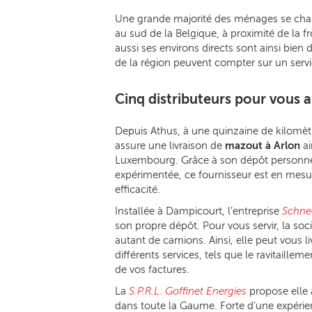
Une grande majorité des ménages se cha
au sud de la Belgique, à proximité de la
aussi ses environs directs sont ainsi bien
de la région peuvent compter sur un servi
Cinq distributeurs pour vous 
Depuis Athus, à une quinzaine de kilomèt
assure une livraison de
mazout à Arlon
ai
Luxembourg. Grâce à son dépôt personnel
expérimentée, ce fournisseur est en mesu
efficacité.
Installée à Dampicourt, l’entreprise
Schne
son propre dépôt. Pour vous servir, la soc
autant de camions. Ainsi, elle peut vous l
différents services, tels que le ravitail
de vos factures.
La
S.P.R.L. Goffinet Energies
propose elle a
dans toute la Gaume. Forte d’une expérie