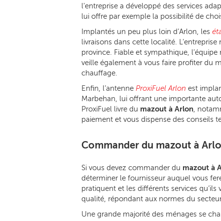
l’entreprise a développé des services adap
lui offre par exemple la possibilité de cho
Implantés un peu plus loin d’Arlon, les
ét
livraisons dans cette localité. L’entrepris
province. Fiable et sympathique, l’équipe
veille également à vous faire profiter du 
chauffage.
Enfin, l’antenne
ProxiFuel Arlon
est implan
Marbehan, lui offrant une importante auto
ProxiFuel livre du
mazout à Arlon
, notam
paiement et vous dispense des conseils te
Commander du mazout à Arl
Si vous devez commander du
mazout à A
déterminer le fournisseur auquel vous fere
pratiquent et les différents services qu’il
qualité, répondant aux normes du secteur 
Une grande majorité des ménages se cha