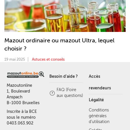
Mazout ordinaire ou mazout Ultra, lequel
choisir ?
19 mai 2025
Astuces et conseils
Besoin d'aide ?
Accès
Mazoutonline
revendeurs
FAQ (Foire
1, Boulevard
aux questions)
Anspach
Légalité
B-1000 Bruxelles
Conditions
Inscrite à la BCE
générales
sous le numéro
d'utilisation
0403.063.902