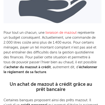
Pour tout un chacun, une
livraison de mazout
représente
un budget conséquent. Actuellement, une commande de
2.000 litres coûte ainsi plus de 1.400 euros. Pour certains
ménages, payer un tel montant comptant n’est pas aisé et
peut entraîner des difficultés dans la gestion quotidienne
des finances. Pour pallier cette situation et permettre à
tous de pouvoir passer l’hiver bien au chaud, il est possible
d’
acheter du
mazout à crédit
, autrement dit, d’
échelonner
le règlement de sa facture
.
Un achat de mazout à crédit grâce au
prêt bancaire
Certaines banques proposent ainsi des prêts mazout. Il
s’agit d’un
crédit personnel
qui permet d’étaler le paiement