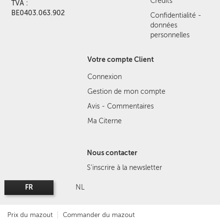
Crédits
TVA :
BE0403.063.902
Confidentialité -
données
personnelles
Votre compte Client
Connexion
Gestion de mon compte
Avis - Commentaires
Ma Citerne
Nous contacter
S'inscrire à la newsletter
FR
NL
Prix du mazout
Commander du mazout