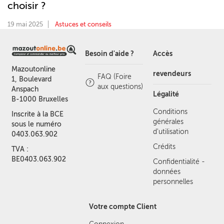
choisir ?
19 mai 2025
Astuces et conseils
Besoin d'aide ?
Accès
Mazoutonline
revendeurs
FAQ (Foire
1, Boulevard
aux questions)
Anspach
Légalité
B-1000 Bruxelles
Conditions
Inscrite à la BCE
générales
sous le numéro
d'utilisation
0403.063.902
Crédits
TVA :
BE0403.063.902
Confidentialité -
données
personnelles
Votre compte Client