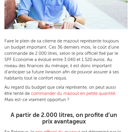
Faire le plein de sa citerne de mazout représente toujours
un budget important. Ces 36 derniers mois, le coût d’une
commande de 2.000 litres, selon le prix officiel fixé par le
SPF Economie a évolué entre 3.040 et 1.520 euros. Au
niveau des finances du ménage, il est donc important
d’anticiper sa future livraison afin de pouvoir assurer à ses
habitants tout le confort requis.
Au regard du budget que cela représente, on peut aussi
être tenté de
commander du mazout en petite quantité
.
Mais est-ce vraiment opportun ?
A partir de 2.000 litres, on profite d’un
prix avantageux
En Belgique, le
prix officiel du mazout
est déterminé par le