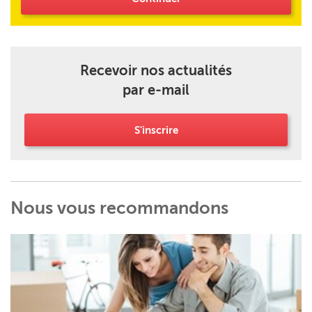
Recevoir nos actualités
par e-mail
S'inscrire
Nous vous recommandons